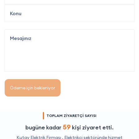
Ödeme için bekleniyor
TOPLAM ZİYARETÇİ SAYISI
59
bugüne kadar
kişi ziyaret etti.
Kutay Elektrik Firması ,
Elektrikçi
sektöründe hizmet