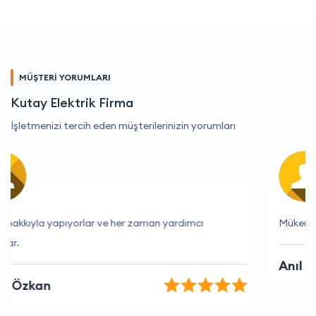
MÜŞTERİ YORUMLARI
Kutay Elektrik Firma
İşletmenizi tercih eden müşterilerinizin yorumları
Mükemmel hizmet, çok yardımcı oldular.
Anıl Uysal