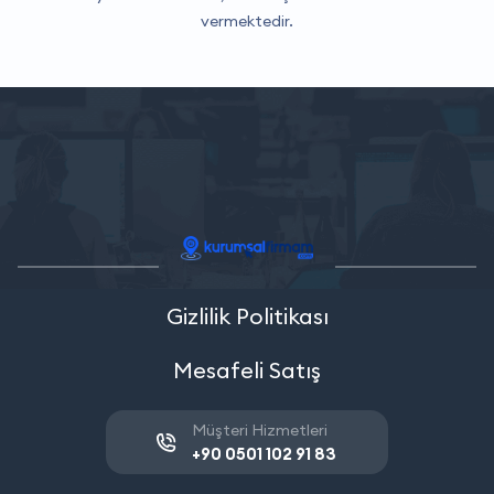
vermektedir.
Gizlilik Politikası
Mesafeli Satış
Müşteri Hizmetleri
+90 0501 102 91 83