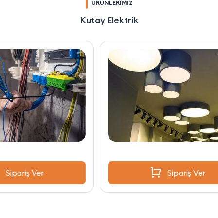
ÜRÜNLERİMİZ
Kutay Elektrik
Sipariş Ver