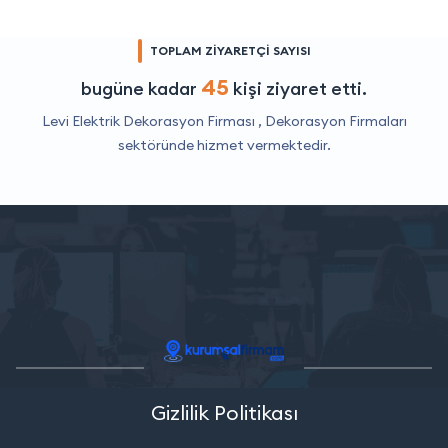
TOPLAM ZİYARETÇİ SAYISI
45
bugüne kadar
kişi ziyaret etti.
Levi Elektrik Dekorasyon Firması ,
Dekorasyon Firmaları
sektöründe hizmet vermektedir.
Gizlilik Politikası