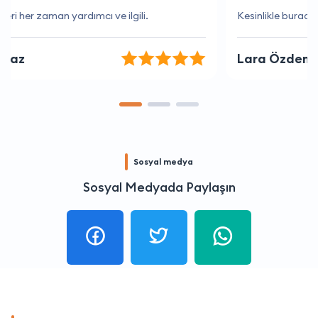
Kesinlikle buradan hizmet almalısınız.
Lara Özdemir
Sosyal medya
Sosyal Medyada Paylaşın