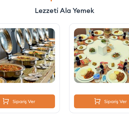
Lezzeti Ala Yemek
Sipariş Ver
Sipariş Ver