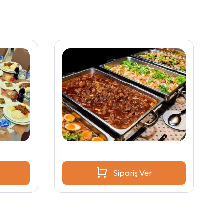
Sipariş Ver