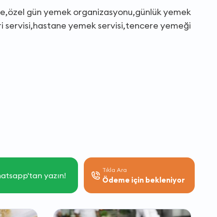
linde,özel gün yemek organizasyonu,günlük yemek
i servisi,hastane yemek servisi,tencere yemeği
Tıkla Ara
atsapp'tan yazın!
Ödeme için bekleniyor