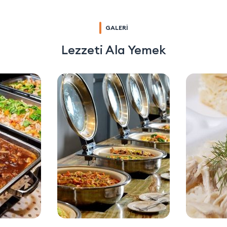
GALERİ
Lezzeti Ala Yemek