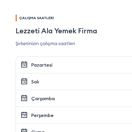
ÇALIŞMA SAATLERİ
Lezzeti Ala Yemek Firma
Şirketinizin çalışma saatleri
Pazartesi
Salı
Çarşamba
Perşembe