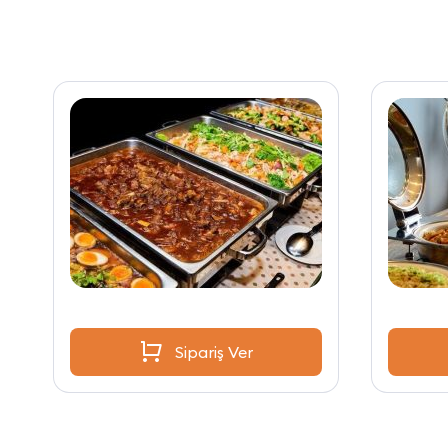
Sipariş Ver