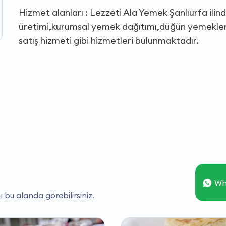
Hizmet alanları : Lezzeti Ala Yemek Şanlıurfa i
üretimi,kurumsal yemek dağıtımı,düğün yemekler
satış hizmeti gibi hizmetleri bulunmaktadır.
Wh
ı bu alanda görebilirsiniz.