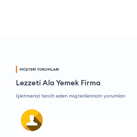
MÜŞTERİ YORUMLARI
Lezzeti Ala Yemek Firma
İşletmenizi tercih eden müşterilerinizin yorumları