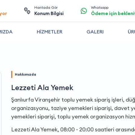
Haritada Gör
Whatsapp
yor
Konum Bilgisi
Ödeme için bekleni
MIZDA
HİZMETLER
GALERI
ÜR
Hakkımızda
Lezzeti Ala Yemek
Şanlıurfa Viranşehir toplu yemek sipariş işleri, dü
organizasyonu, taziye yemekleri siparişi, davet yem
yemekleri siparişi, toplu yemek organizasyon hizm
Lezzeti Ala Yemek, 08:00 - 20:00 saatleri arasın