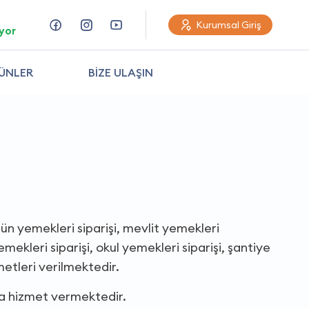
Kurumsal Giriş
yor
ÜNLER
BİZE ULAŞIN
ğün yemekleri siparişi, mevlit yemekleri
ekleri siparişi, okul yemekleri siparişi, şantiye
etleri verilmektedir.
da hizmet vermektedir.