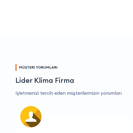
MÜŞTERİ YORUMLARI
Lider Klima Firma
İşletmenizi tercih eden müşterilerinizin yorumları