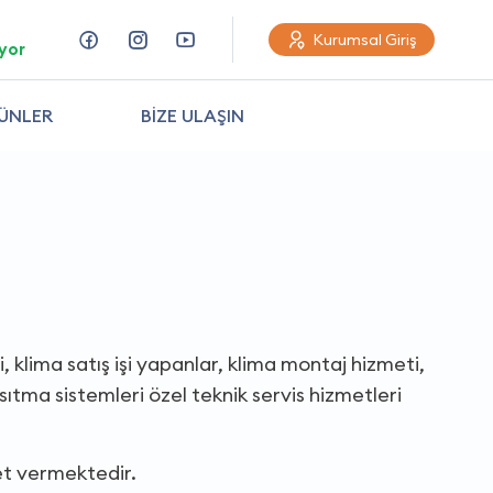
Kurumsal Giriş
yor
ÜNLER
BİZE ULAŞIN
 klima satış işi yapanlar, klima montaj hizmeti,
sıtma sistemleri özel teknik servis hizmetleri
et vermektedir.