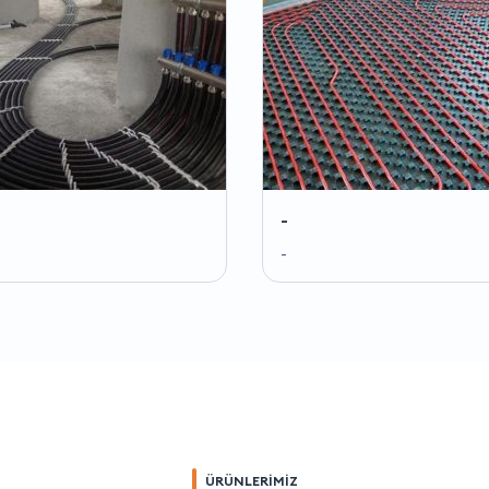
-
-
ÜRÜNLERİMİZ