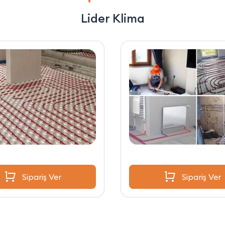
Lider Klima
Sipariş Ver
Sipariş Ver