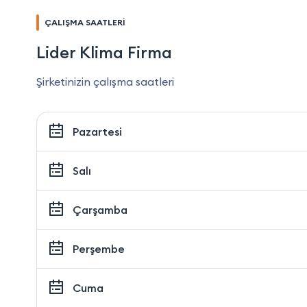
ÇALIŞMA SAATLERİ
Lider Klima Firma
Şirketinizin çalışma saatleri
Pazartesi
Salı
Çarşamba
Perşembe
Cuma