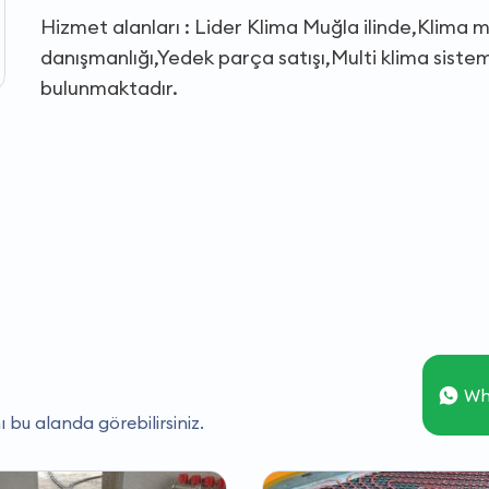
Hizmet alanları : Lider Klima Muğla ilinde,Klima m
danışmanlığı,Yedek parça satışı,Multi klima sisteml
bulunmaktadır.
Wh
ı bu alanda görebilirsiniz.