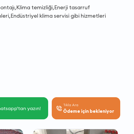
ontajı,Klima temizliği,Enerji tasarruf
eri,Endüstriyel klima servisi gibi hizmetleri
Tıkla Ara
atsapp'tan yazın!
Ödeme için bekleniyor