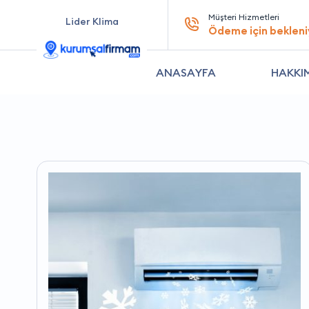
Müşteri Hizmetleri
Lider Klima
Ödeme için bekleni
ANASAYFA
HAKKI