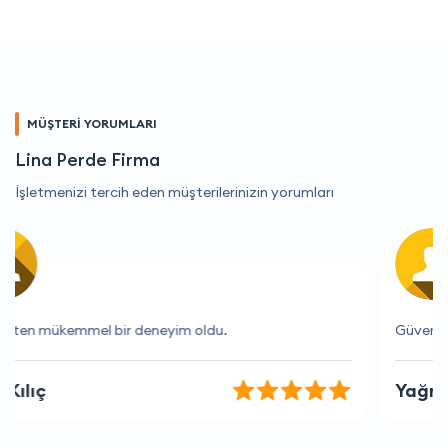
MÜŞTERİ YORUMLARI
Lina Perde Firma
İşletmenizi tercih eden müşterilerinizin yorumları
Güvenilir ve hızlı bir firma, kesinlikle tavsiye ederim.
Yağmur Alp