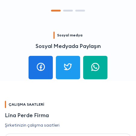
Sosyal medya
Sosyal Medyada Paylaşın
ÇALIŞMA SAATLERİ
Lina Perde Firma
Şirketinizin çalışma saatleri