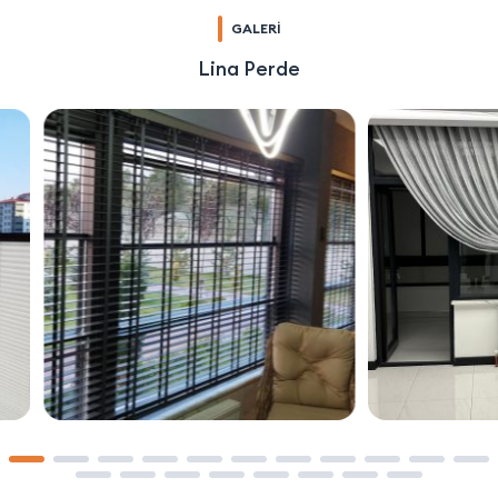
GALERİ
Lina Perde