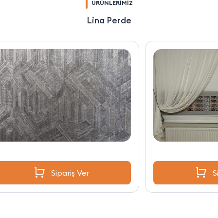
ÜRÜNLERİMİZ
Lina Perde
Sipariş Ver