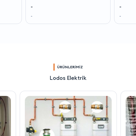
-
-
-
-
ÜRÜNLERİMİZ
Lodos Elektrik