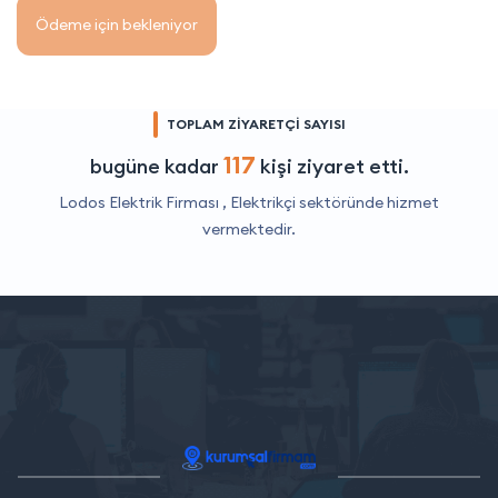
Ödeme için bekleniyor
TOPLAM ZİYARETÇİ SAYISI
117
bugüne kadar
kişi ziyaret etti.
Lodos Elektrik Firması ,
Elektrikçi
sektöründe hizmet
vermektedir.