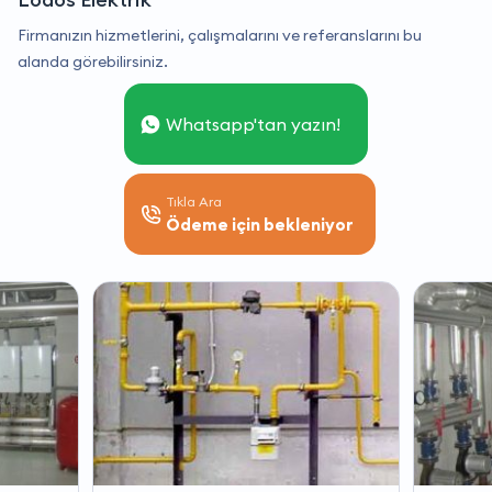
Firmanızın hizmetlerini, çalışmalarını ve referanslarını bu
alanda görebilirsiniz.
Whatsapp'tan yazın!
Tıkla Ara
Ödeme için bekleniyor