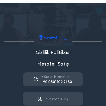
Gizlilik Politikası
Mesafeli Satış
Müşteri Hizmetleri
+90 0501 102 91 83
Kurumsal Giriş