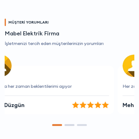
MÜŞTERİ YORUMLARI
Mabel Elektrik Firma
İşletmenizi tercih eden müşterilerinizin yorumları
Her zaman güvenilir ve kaliteli hizmet veriyorlar.
Mehmet Tekin