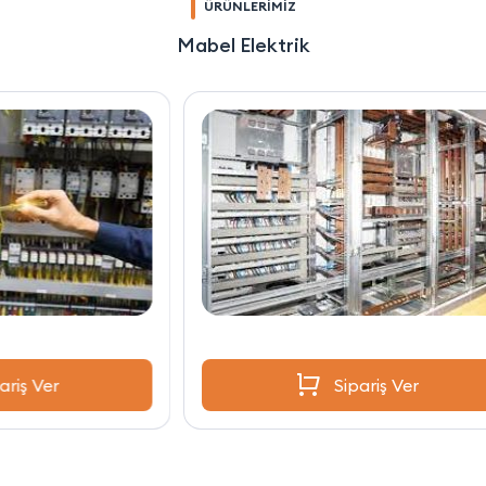
ÜRÜNLERİMİZ
Mabel Elektrik
Sipariş Ver