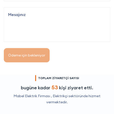
Ödeme için bekleniyor
TOPLAM ZİYARETÇİ SAYISI
53
bugüne kadar
kişi ziyaret etti.
Mabel Elektrik Firması ,
Elektrikçi
sektöründe hizmet
vermektedir.