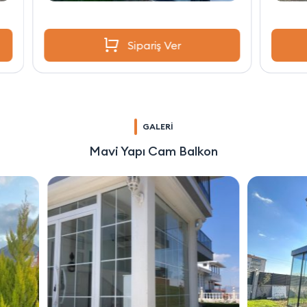
Sipariş Ver
GALERİ
Mavi Yapı Cam Balkon