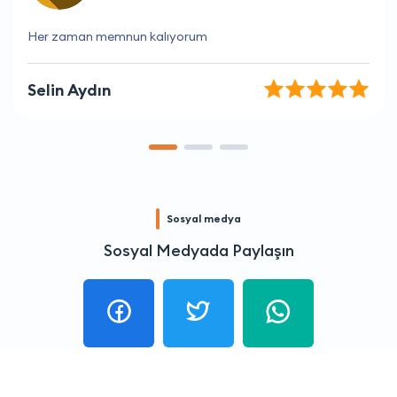
Her zaman hızlı yanıt alıyorum.
Elvan Kurt
Sosyal medya
Sosyal Medyada Paylaşın