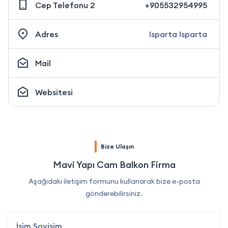
Cep Telefonu 2
+905532954995
Adres
Isparta Isparta
Mail
Websitesi
Bize Ulaşın
Mavi Yapı Cam Balkon Firma
Aşağıdaki iletişim formunu kullanarak bize e-posta
gönderebilirsiniz.