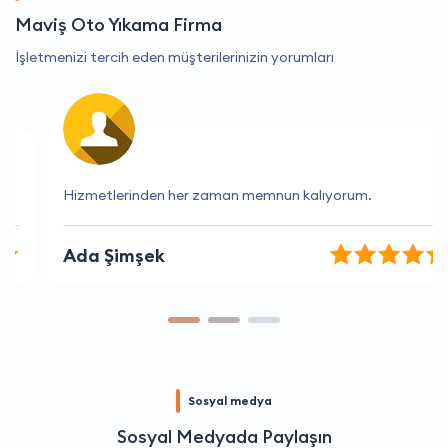
Maviş Oto Yıkama Firma
İşletmenizi tercih eden müşterilerinizin yorumları
Hizmetlerinden her zaman memnun kalıyorum.
Ada Şimşek
Sosyal medya
Sosyal Medyada Paylaşın