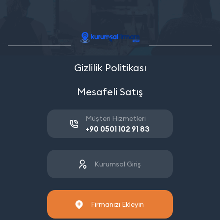
Gizlilik Politikası
Mesafeli Satış
Müşteri Hizmetleri
+90 0501 102 91 83
Kurumsal Giriş
Firmanızı Ekleyin