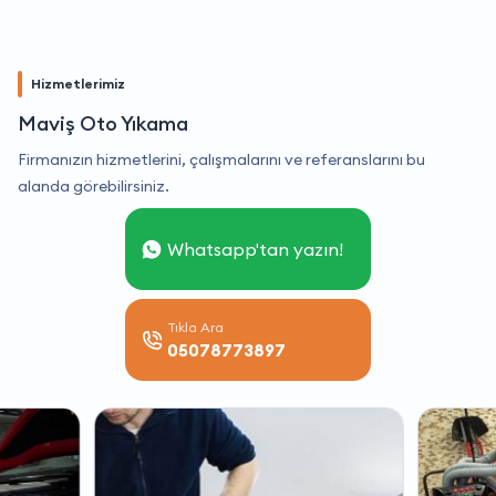
Hizmetlerimiz
Maviş Oto Yıkama
Firmanızın hizmetlerini, çalışmalarını ve referanslarını bu
alanda görebilirsiniz.
Whatsapp'tan yazın!
Tıkla Ara
05078773897