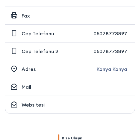
Fax
Cep Telefonu
05078773897
Cep Telefonu 2
05078773897
Adres
Konya Konya
Mail
Websitesi
Bize Ulaşın