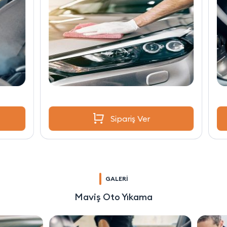
Sipariş Ver
GALERİ
Maviş Oto Yıkama