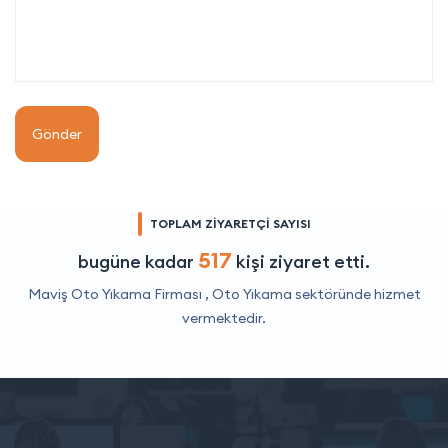
Gönder
TOPLAM ZİYARETÇİ SAYISI
517
bugüne kadar
kişi ziyaret etti.
Maviş Oto Yıkama Firması ,
Oto Yıkama
sektöründe hizmet
vermektedir.