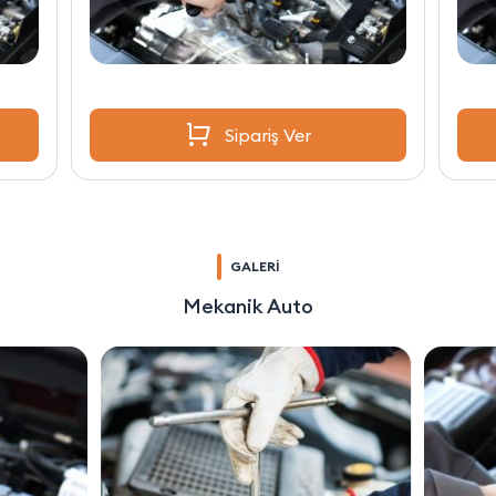
Sipariş Ver
GALERİ
Mekanik Auto