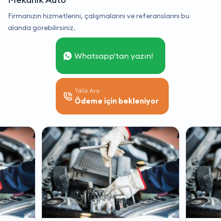
Firmanızın hizmetlerini, çalışmalarını ve referanslarını bu
alanda görebilirsiniz.
Whatsapp'tan yazın!
Tıkla Ara
Ödeme için bekleniyor