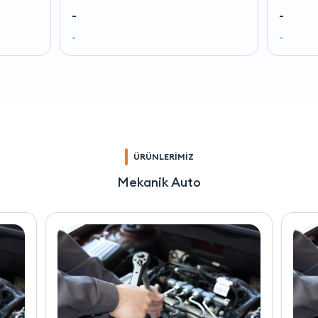
-
-
-
-
ÜRÜNLERİMİZ
Mekanik Auto