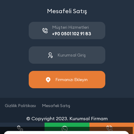
Mesafeli Satış
Müşteri Hizmetleri
+90 0501 102 91 83
Kurumsal Giriş
Firmanızı Ekleyin
Gizlilik Politikası
Mesafeli Satış
© Copyright 2023. Kurumsal Firmam