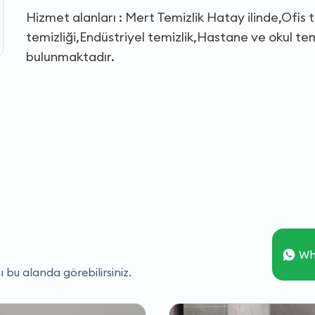
Hizmet alanları : Mert Temizlik Hatay ilinde,Ofis 
temizliği,Endüstriyel temizlik,Hastane ve okul tem
bulunmaktadır.
Wh
ı bu alanda görebilirsiniz.