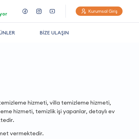
Kurumsal Giriş
yor
ÜNLER
BİZE ULAŞIN
 temizleme hizmeti, villa temizleme hizmeti,
me hizmeti, temizlik işi yapanlar, detaylı ev
tedir.
zmet vermektedir.