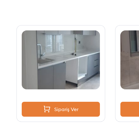
Sipariş Ver