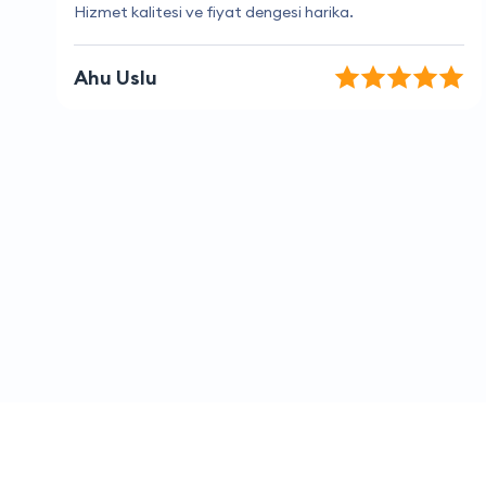
Her zaman hızlı yanıt alıyorum.
Elvan Kurt