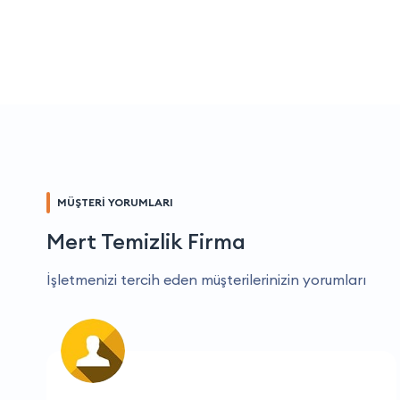
MÜŞTERİ YORUMLARI
Mert Temizlik Firma
İşletmenizi tercih eden müşterilerinizin yorumları