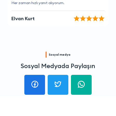
Kesinlikle buradan alışveriş yapmalısınız
Ege Yılmaz
Sosyal medya
Sosyal Medyada Paylaşın