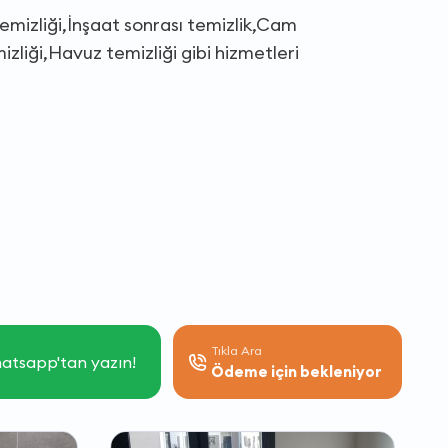
temizliği,İnşaat sonrası temizlik,Cam
izliği,Havuz temizliği gibi hizmetleri
Tıkla Ara
atsapp'tan yazın!
Ödeme için bekleniyor