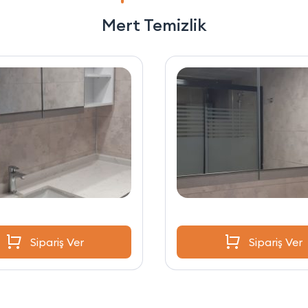
Mert Temizlik
Sipariş Ver
Sipariş Ver