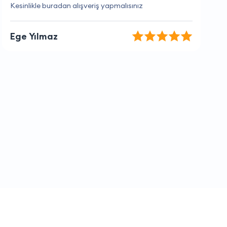
Hizmet kalitesi ve fiyat dengesi harika.
Ahu Uslu