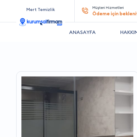
Müşteri Hizmetleri
Mert Temizlik
Ödeme için bekleni
ANASAYFA
HAKKI