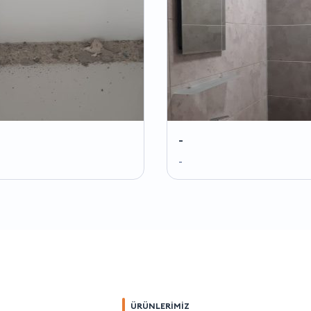
-
-
ÜRÜNLERİMİZ