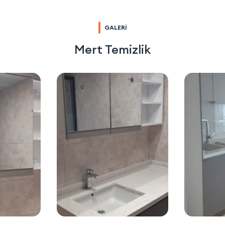
GALERİ
Mert Temizlik