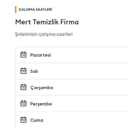
ÇALIŞMA SAATLERİ
Mert Temizlik Firma
Şirketinizin çalışma saatleri
Pazartesi
Salı
Çarşamba
Perşembe
Cuma