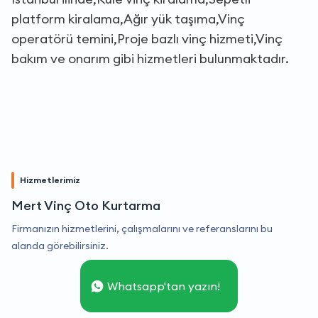
platform kiralama,Ağır yük taşıma,Vinç
operatörü temini,Proje bazlı vinç hizmeti,Vinç
bakım ve onarım gibi hizmetleri bulunmaktadır.
Hizmetlerimiz
Mert Vinç Oto Kurtarma
Firmanızın hizmetlerini, çalışmalarını ve referanslarını bu
alanda görebilirsiniz.
Whatsapp'tan yazın!