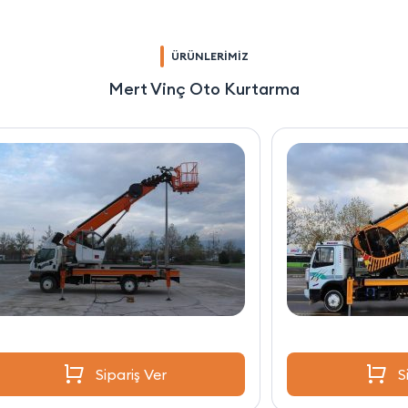
ÜRÜNLERİMİZ
Mert Vinç Oto Kurtarma
Sipariş Ver