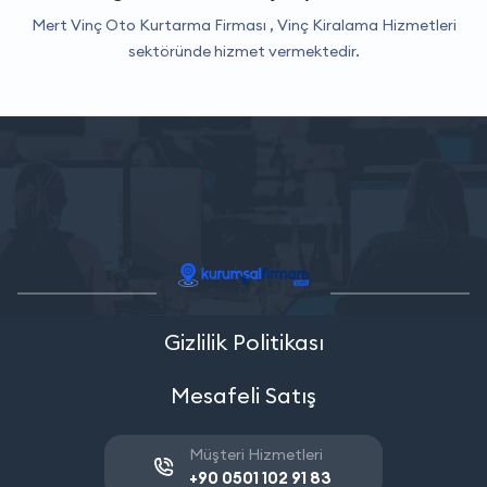
Mert Vinç Oto Kurtarma Firması ,
Vinç Kiralama Hizmetleri
sektöründe hizmet vermektedir.
Gizlilik Politikası
Mesafeli Satış
Müşteri Hizmetleri
+90 0501 102 91 83