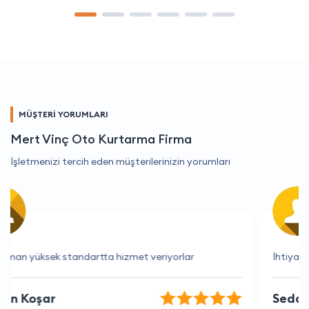
MÜŞTERİ YORUMLARI
Mert Vinç Oto Kurtarma Firma
İşletmenizi tercih eden müşterilerinizin yorumları
İhtiyaçlarımı tam olarak karşılayan bir firma.
Seda Kılıç