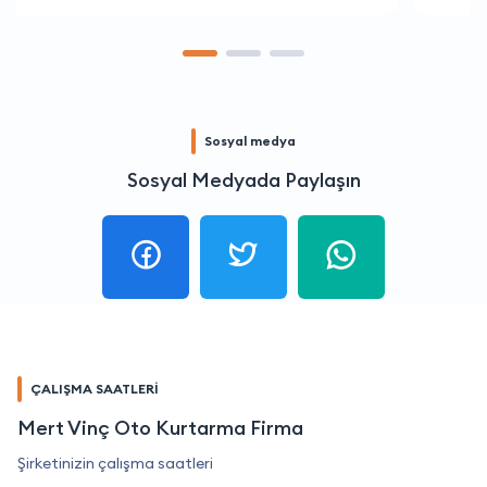
Sosyal medya
Sosyal Medyada Paylaşın
ÇALIŞMA SAATLERİ
Mert Vinç Oto Kurtarma Firma
Şirketinizin çalışma saatleri