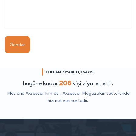
Gönder
TOPLAM ZİYARETÇİ SAYISI
208
bugüne kadar
kişi ziyaret etti.
Mevlana Aksesuar Firması ,
Aksesuar Mağazaları
sektöründe
hizmet vermektedir.