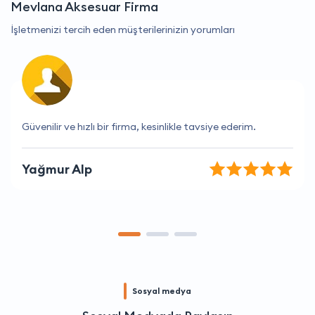
Mevlana Aksesuar Firma
İşletmenizi tercih eden müşterilerinizin yorumları
Her zaman güvenilir ve yardımseverler.
Cemre Doğan
Sosyal medya