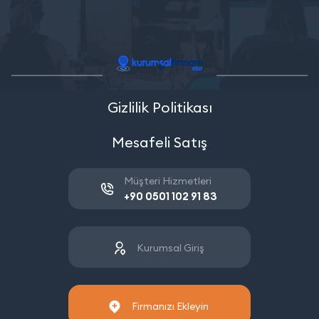
Gizlilik Politikası
Mesafeli Satış
Müşteri Hizmetleri
+90 0501 102 91 83
Kurumsal Giriş
Firmanızı Ekleyin