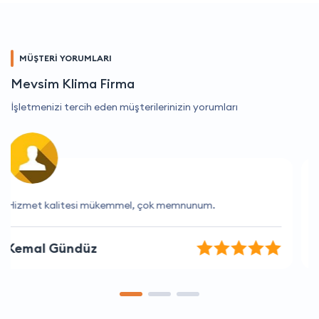
MÜŞTERİ YORUMLARI
Mevsim Klima Firma
İşletmenizi tercih eden müşterilerinizin yorumları
Her zaman hızlı ve yardımcı oluyorlar.
Cemre Aydın