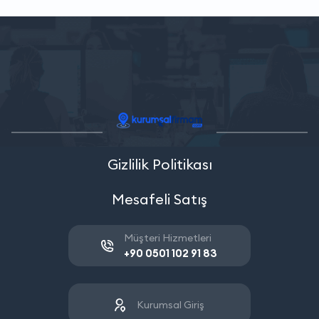
Gizlilik Politikası
Mesafeli Satış
Müşteri Hizmetleri
+90 0501 102 91 83
Kurumsal Giriş