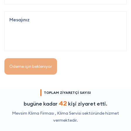
Ödeme için bekleniyor
TOPLAM ZİYARETÇİ SAYISI
42
bugüne kadar
kişi ziyaret etti.
Mevsim Klima Firması ,
Klima Servisi
sektöründe hizmet
vermektedir.