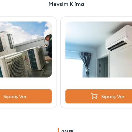
Mevsim Klima
Sipariş Ver
GALERİ