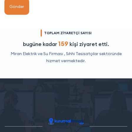
Gönder
TOPLAM ZİYARETÇİ SAYISI
159
bugüne kadar
kişi ziyaret etti.
Miran Elektrik ve Su Firması ,
Sıhhi Tesisatçılar
sektöründe
hizmet vermektedir.