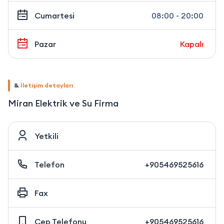
Cumartesi
08:00 - 20:00
Pazar
Kapalı
&
İletişim detayları
Miran Elektrik ve Su Firma
Yetkili
Telefon
+905469525616
Fax
Cep Telefonu
+905469525616