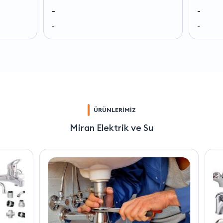
-
-
-
-
ÜRÜNLERİMİZ
Miran Elektrik ve Su