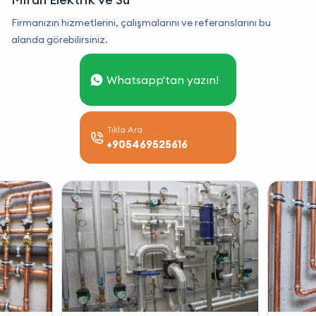
Firmanızın hizmetlerini, çalışmalarını ve referanslarını bu
alanda görebilirsiniz.
Whatsapp'tan yazın!
Tıkla Ara
+905469525616