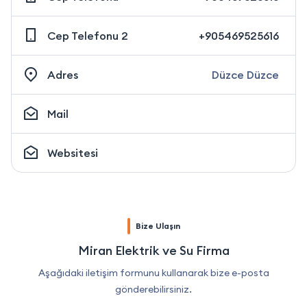
Cep Telefonu 2
+905469525616
Adres
Düzce Düzce
Mail
Websitesi
Bize Ulaşın
Miran Elektrik ve Su Firma
Aşağıdaki iletişim formunu kullanarak bize e-posta
gönderebilirsiniz.