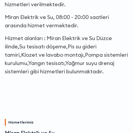
hizmetleri verilmektedir.
Miran Elektrik ve Su, 08:00 - 20:00 saatleri
arasında hizmet vermektedir.
Hizmet alanları : Miran Elektrik ve Su Düzce
ilinde,Su tesisatı döşeme,Pis su gideri
tamiri,Klozet ve lavabo montajı,Pompa sistemleri
kurulumu,Yangın tesisatı,Yağmur suyu drenaj
sistemleri gibi hizmetleri bulunmaktadır.
Hizmetlerimiz
Miran Elektrik ve Su