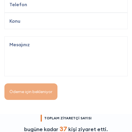
Ödeme için bekleniyor
TOPLAM ZİYARETÇİ SAYISI
37
bugüne kadar
kişi ziyaret etti.