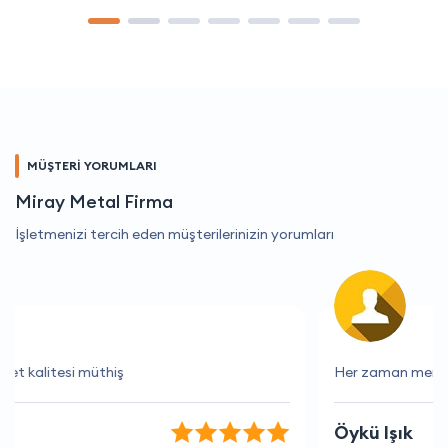
MÜŞTERİ YORUMLARI
Miray Metal Firma
İşletmenizi tercih eden müşterilerinizin yorumları
Her zaman memnun kaldığım bir hizmet.
Öykü Işık