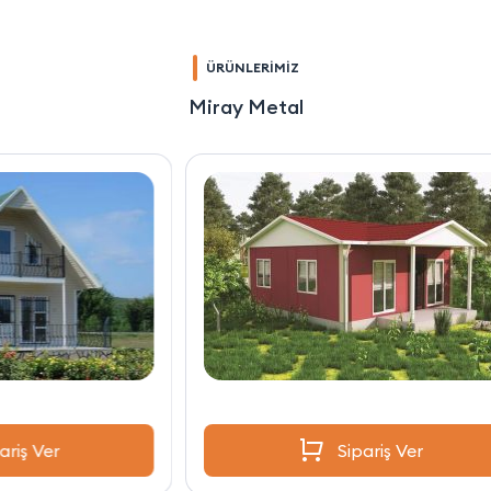
ÜRÜNLERİMİZ
Miray Metal
Sipariş Ver