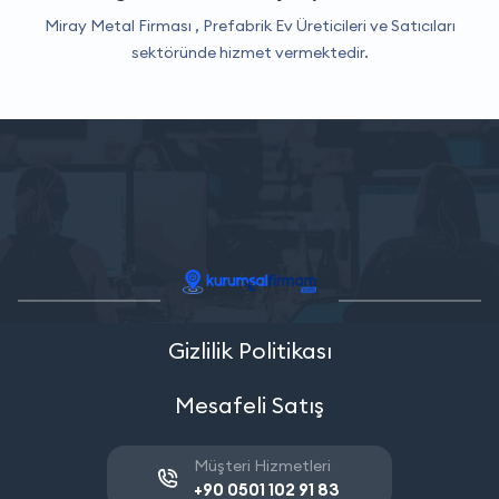
Miray Metal Firması ,
Prefabrik Ev Üreticileri ve Satıcıları
sektöründe hizmet vermektedir.
Gizlilik Politikası
Mesafeli Satış
Müşteri Hizmetleri
+90 0501 102 91 83