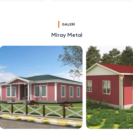
GALERİ
Miray Metal