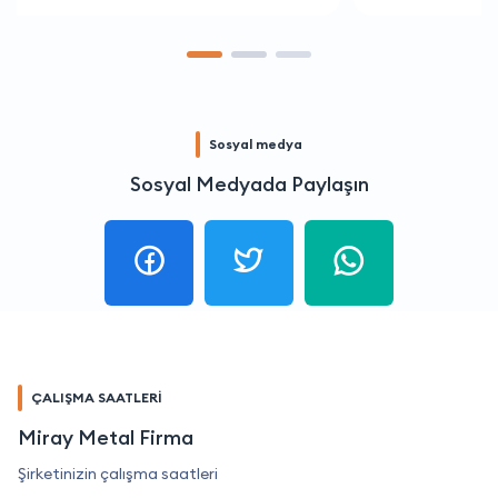
Sosyal medya
Sosyal Medyada Paylaşın
ÇALIŞMA SAATLERİ
Miray Metal Firma
Şirketinizin çalışma saatleri