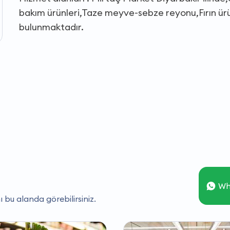
bakım ürünleri,Taze meyve-sebze reyonu,Fırın ürün
bulunmaktadır.
Wh
ı bu alanda görebilirsiniz.