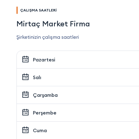
ÇALIŞMA SAATLERİ
Mirtaç Market Firma
Şirketinizin çalışma saatleri
Pazartesi
Salı
Çarşamba
Perşembe
Cuma