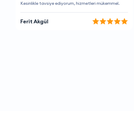
Çok profesyonel ve kaliteli hizmet.
Can Yıldırım