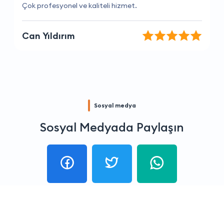
Müşteri hizmetleri çok yardımcı oluyor
Barış Özdemir
Sosyal medya
Sosyal Medyada Paylaşın