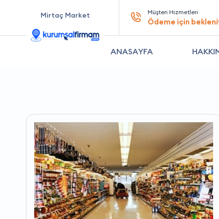
Müşteri Hizmetleri
Mirtaç Market
Ödeme için bekleni
ANASAYFA
HAKKI