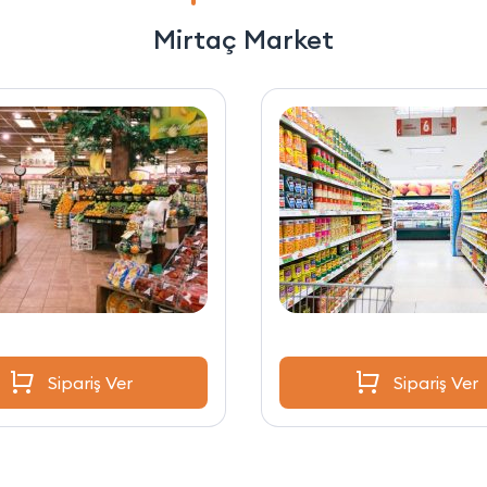
Mirtaç Market
Sipariş Ver
Sipariş Ver