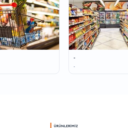
-
-
ÜRÜNLERİMİZ