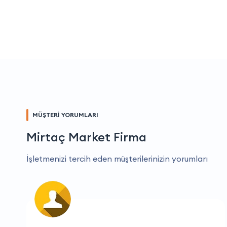
MÜŞTERİ YORUMLARI
Mirtaç Market Firma
İşletmenizi tercih eden müşterilerinizin yorumları