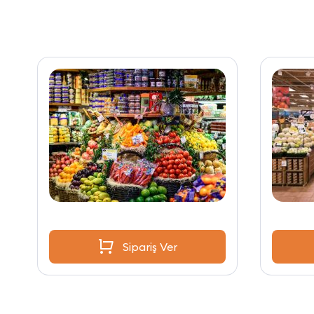
Sipariş Ver