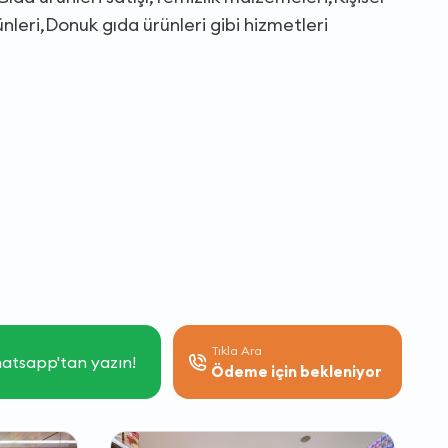
leri,Donuk gıda ürünleri gibi hizmetleri
Tıkla Ara
atsapp'tan yazın!
Ödeme için bekleniyor