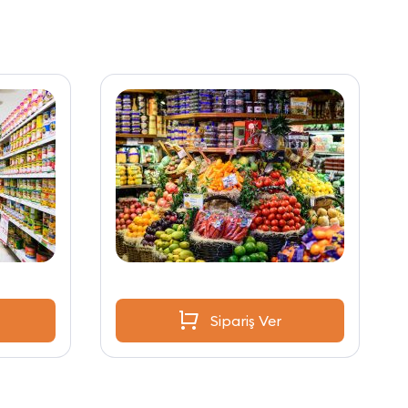
Sipariş Ver