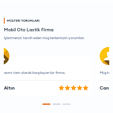
MÜŞTERİ YORUMLARI
Mobil Oto Lastik Firma
İşletmenizi tercih eden müşterilerinizin yorumları
Müşteri hizmetlerinden çok memnunum.
Can Kaya