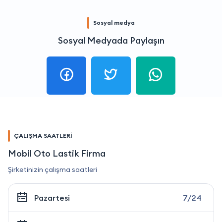
Sosyal medya
Sosyal Medyada Paylaşın
ÇALIŞMA SAATLERİ
Mobil Oto Lastik Firma
Şirketinizin çalışma saatleri
Pazartesi
7/24