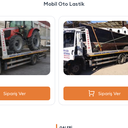
Mobil Oto Lastik
Sipariş Ver
GALERİ