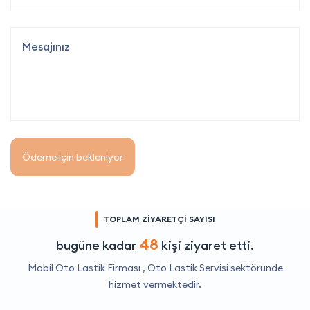
Ödeme için bekleniyor
TOPLAM ZİYARETÇİ SAYISI
48
bugüne kadar
kişi ziyaret etti.
Mobil Oto Lastik Firması ,
Oto Lastik Servisi
sektöründe
hizmet vermektedir.