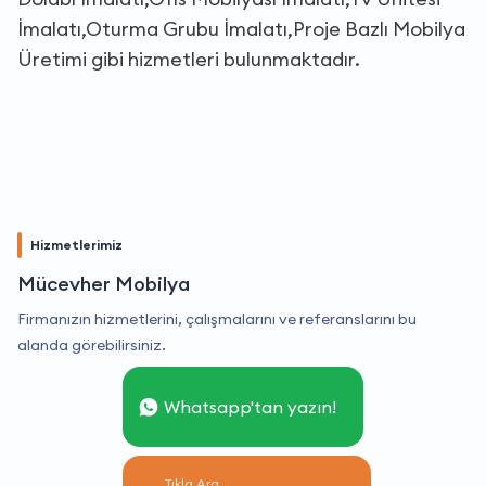
İmalatı,Oturma Grubu İmalatı,Proje Bazlı Mobilya
Üretimi gibi hizmetleri bulunmaktadır.
Hizmetlerimiz
Mücevher Mobilya
Firmanızın hizmetlerini, çalışmalarını ve referanslarını bu
alanda görebilirsiniz.
Whatsapp'tan yazın!
Tıkla Ara