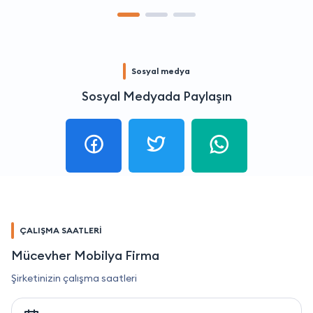
Sosyal medya
Sosyal Medyada Paylaşın
ÇALIŞMA SAATLERİ
Mücevher Mobilya Firma
Şirketinizin çalışma saatleri