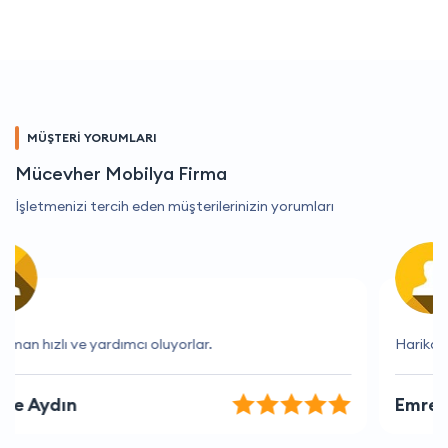
MÜŞTERİ YORUMLARI
Mücevher Mobilya Firma
İşletmenizi tercih eden müşterilerinizin yorumları
Harika fiyatlar ve mükemmel hizmet.
Emre Arslan