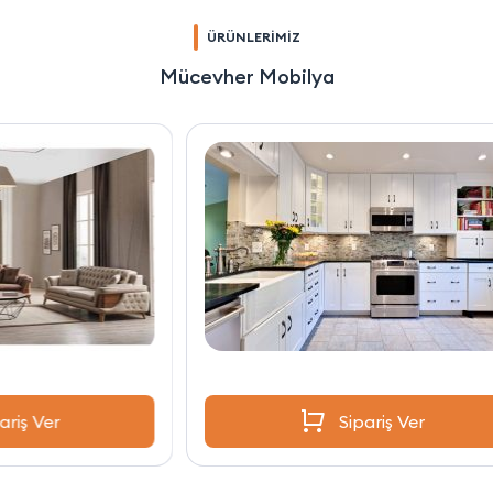
ÜRÜNLERİMİZ
Mücevher Mobilya
Sipariş Ver