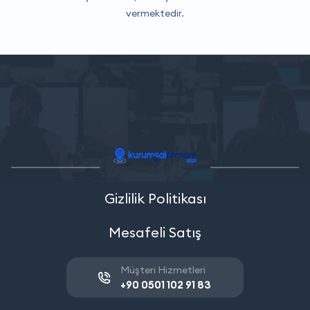
vermektedir.
Gizlilik Politikası
Mesafeli Satış
Müşteri Hizmetleri
+90 0501 102 91 83