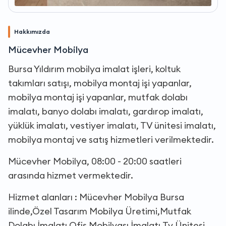
Hakkımızda
Mücevher Mobilya
Bursa Yıldırım mobilya imalat işleri, koltuk
takımları satışı, mobilya montaj işi yapanlar,
mobilya montaj işi yapanlar, mutfak dolabı
imalatı, banyo dolabı imalatı, gardırop imalatı,
yüklük imalatı, vestiyer imalatı, TV ünitesi imalatı,
mobilya montaj ve satış hizmetleri verilmektedir.
Mücevher Mobilya, 08:00 - 20:00 saatleri
arasında hizmet vermektedir.
Hizmet alanları : Mücevher Mobilya Bursa
ilinde,Özel Tasarım Mobilya Üretimi,Mutfak
Dolabı İmalatı,Ofis Mobilyası İmalatı,Tv Ünitesi