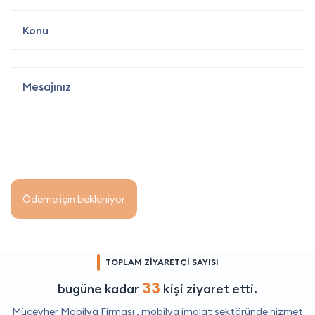
Ödeme için bekleniyor
TOPLAM ZİYARETÇİ SAYISI
33
bugüne kadar
kişi ziyaret etti.
Mücevher Mobilya Firması ,
mobilya imalat
sektöründe hizmet