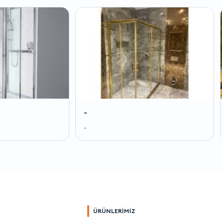
-
-
-
-
ÜRÜNLERİMİZ