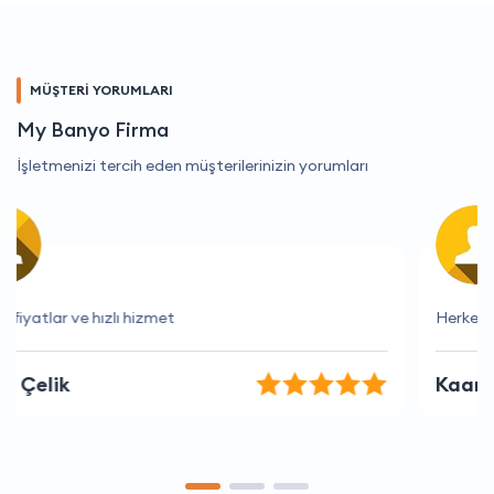
MÜŞTERİ YORUMLARI
My Banyo Firma
İşletmenizi tercih eden müşterilerinizin yorumları
Herkese tavsiye ederim
Kaan Polat