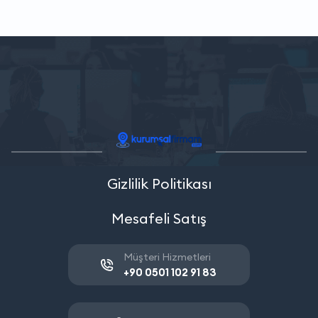
Gizlilik Politikası
Mesafeli Satış
Müşteri Hizmetleri
+90 0501 102 91 83