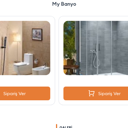
My Banyo
Sipariş Ver
GALERİ