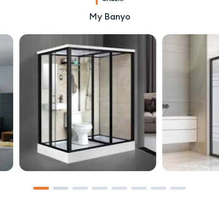
My Banyo