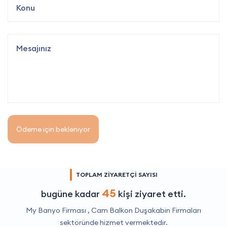
Ödeme için bekleniyor
TOPLAM ZİYARETÇİ SAYISI
45
bugüne kadar
kişi ziyaret etti.
My Banyo Firması ,
Cam Balkon Duşakabin Firmaları
sektöründe hizmet vermektedir.