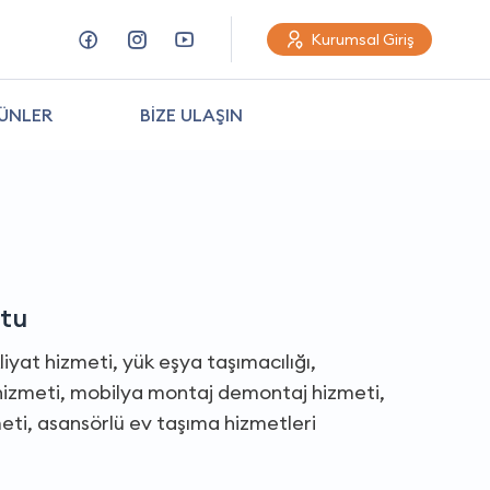
Kurumsal Giriş
ÜNLER
BİZE ULAŞIN
ltu
kliyat hizmeti, yük eşya taşımacılığı,
t hizmeti, mobilya montaj demontaj hizmeti,
ti, asansörlü ev taşıma hizmetleri