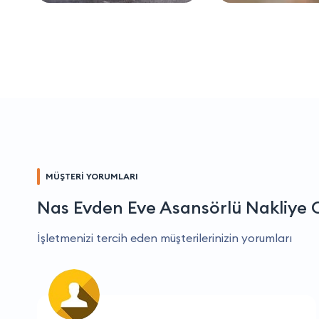
MÜŞTERİ YORUMLARI
Nas Evden Eve Asansörlü Nakliye 
İşletmenizi tercih eden müşterilerinizin yorumları