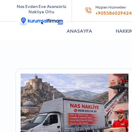
Nas Evden Eve Asansörlü
Müşteri Hizmetleri
Nakliye Oltu
+905386029424
ANASAYFA
HAKKI