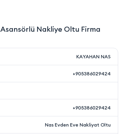
Asansörlü Nakliye Oltu Firma
KAYAHAN NAS
+905386029424
+905386029424
Nas Evden Eve Nakliyat Oltu