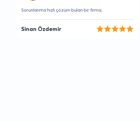
Çalışanları her zaman yardımcı ve kibarlar.
Burak Yavuz