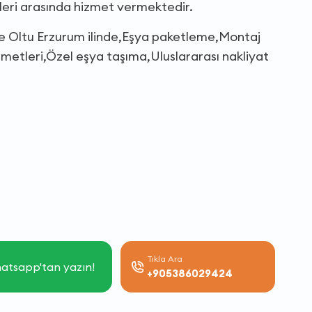
leri arasında hizmet vermektedir.
ye Oltu Erzurum ilinde,Eşya paketleme,Montaj
metleri,Özel eşya taşıma,Uluslararası nakliyat
Tıkla Ara
atsapp'tan yazın!
+905386029424