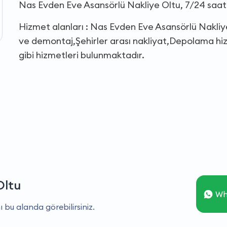
Nas Evden Eve Asansörlü Nakliye Oltu, 7/24 saat
Hizmet alanları : Nas Evden Eve Asansörlü Nakli
ve demontaj,Şehirler arası nakliyat,Depolama hiz
gibi hizmetleri bulunmaktadır.
Oltu
Wh
ı bu alanda görebilirsiniz.