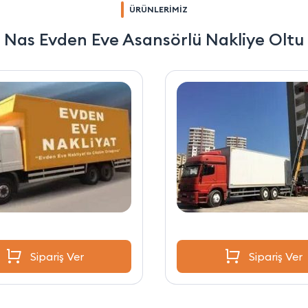
ÜRÜNLERİMİZ
Nas Evden Eve Asansörlü Nakliye Oltu
Sipariş Ver
Sipariş Ver