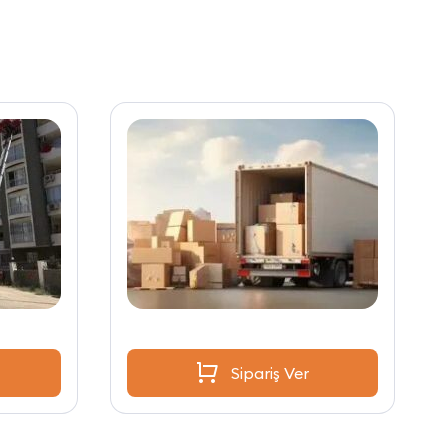
Sipariş Ver