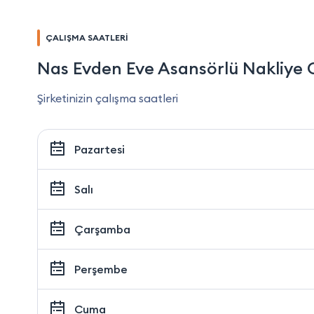
ÇALIŞMA SAATLERİ
Nas Evden Eve Asansörlü Nakliye 
Şirketinizin çalışma saatleri
Pazartesi
Salı
Çarşamba
Perşembe
Cuma