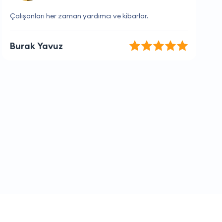
Sorunlarıma hızlı çözüm bulan bir firma.
Sinan Özdemir