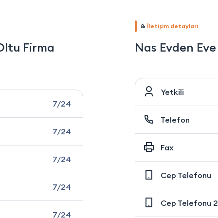
&
İletişim detayları
Oltu Firma
Nas Evden Eve 
Yetkili
7/24
Telefon
7/24
Fax
7/24
Cep Telefonu
7/24
Cep Telefonu 2
7/24