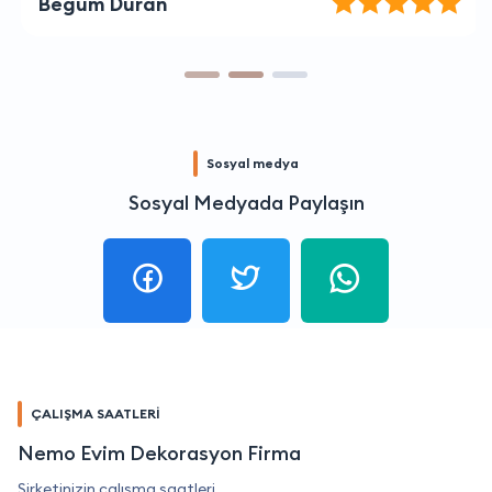
Begüm Duran
Sosyal medya
Sosyal Medyada Paylaşın
ÇALIŞMA SAATLERİ
Nemo Evim Dekorasyon Firma
Şirketinizin çalışma saatleri