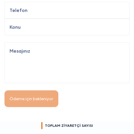
Ödeme için bekleniyor
TOPLAM ZİYARETÇİ SAYISI