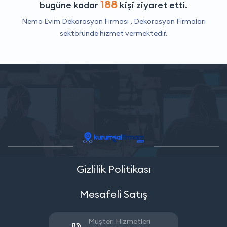
188
bugüne kadar
kişi ziyaret etti.
Nemo Evim Dekorasyon Firması ,
Dekorasyon Firmaları
sektöründe hizmet vermektedir.
Gizlilik Politikası
Mesafeli Satış
Müşteri Hizmetleri