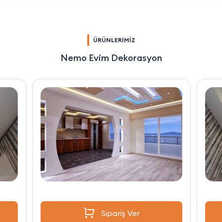
ÜRÜNLERİMİZ
Nemo Evim Dekorasyon
Sipariş Ver