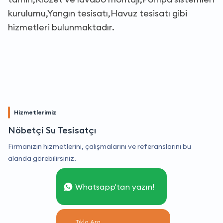
kurulumu,Yangın tesisatı,Havuz tesisatı gibi
hizmetleri bulunmaktadır.
Hizmetlerimiz
Nöbetçi Su Tesisatçı
Firmanızın hizmetlerini, çalışmalarını ve referanslarını bu
alanda görebilirsiniz.
Whatsapp'tan yazın!
Tıkla Ara