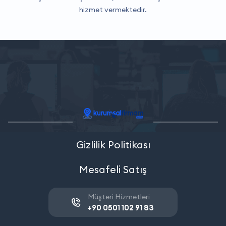
hizmet vermektedir.
Gizlilik Politikası
Mesafeli Satış
Müşteri Hizmetleri
+90 0501 102 91 83