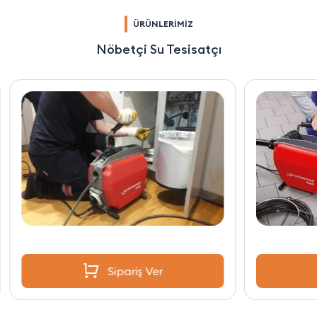
ÜRÜNLERİMİZ
Nöbetçi Su Tesisatçı
Sipariş Ver