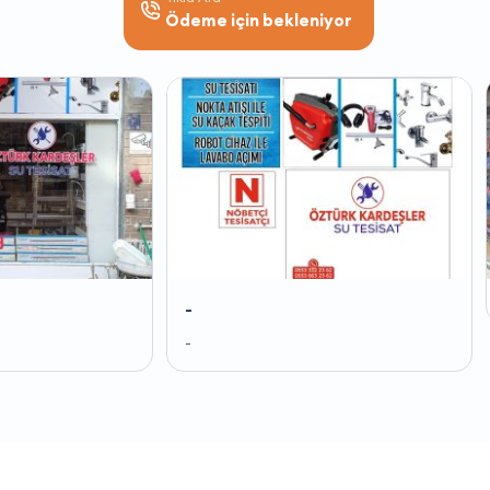
Ödeme için bekleniyor
-
-