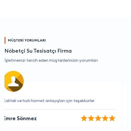
MÜŞTERİ YORUMLARI
Nöbetçi Su Tesisatçı Firma
İşletmenizi tercih eden müşterilerinizin yorumları
Firma ile çalışmak çok keyifli
Koray Karataş