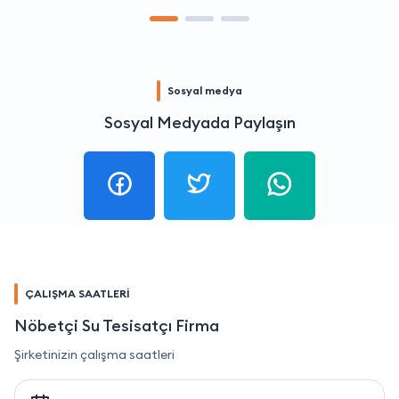
Sosyal medya
Sosyal Medyada Paylaşın
ÇALIŞMA SAATLERİ
Nöbetçi Su Tesisatçı Firma
Şirketinizin çalışma saatleri