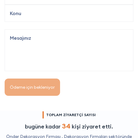
Ödeme için bekleniyor
TOPLAM ZİYARETÇİ SAYISI
34
bugüne kadar
kişi ziyaret etti.
Önder Dekorasyon Firması ,
Dekorasyon Firmaları
sektöründe