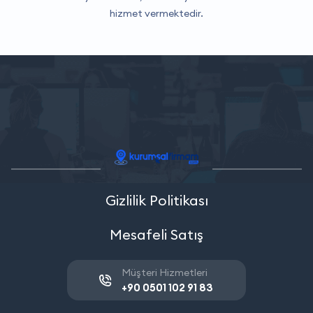
hizmet vermektedir.
Gizlilik Politikası
Mesafeli Satış
Müşteri Hizmetleri
+90 0501 102 91 83