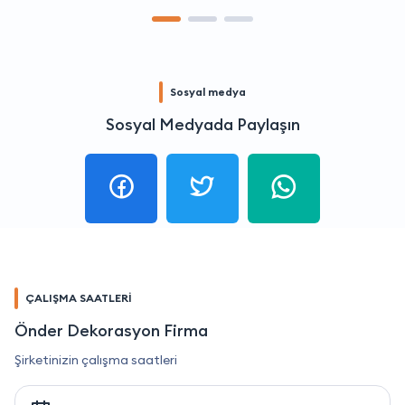
Sosyal medya
Sosyal Medyada Paylaşın
ÇALIŞMA SAATLERİ
Önder Dekorasyon Firma
Şirketinizin çalışma saatleri