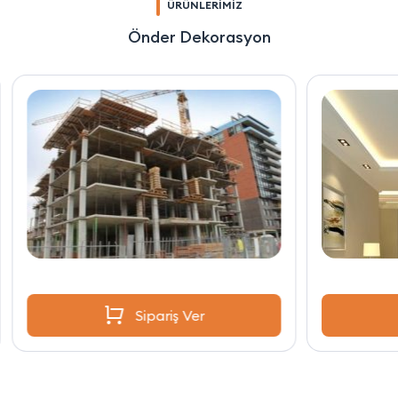
ÜRÜNLERİMİZ
Önder Dekorasyon
Sipariş Ver