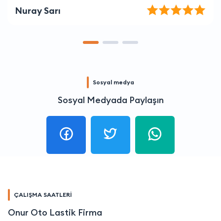
Elif Aslan
Sosyal medya
Sosyal Medyada Paylaşın
ÇALIŞMA SAATLERİ
Onur Oto Lastik Firma