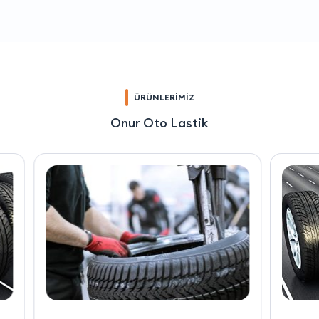
ÜRÜNLERİMİZ
Onur Oto Lastik