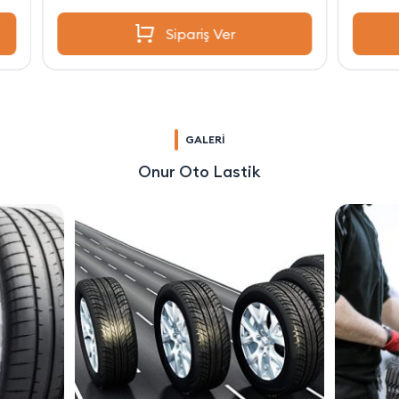
Sipariş Ver
GALERİ
Onur Oto Lastik