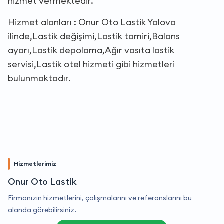
hizmet vermektedir.
Hizmet alanları : Onur Oto Lastik Yalova
ilinde,Lastik değişimi,Lastik tamiri,Balans
ayarı,Lastik depolama,Ağır vasıta lastik
servisi,Lastik otel hizmeti gibi hizmetleri
bulunmaktadır.
Hizmetlerimiz
Onur Oto Lastik
Firmanızın hizmetlerini, çalışmalarını ve referanslarını bu
alanda görebilirsiniz.