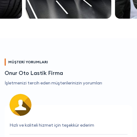
MÜŞTERİ YORUMLARI
Onur Oto Lastik Firma
İşletmenizi tercih eden müşterilerinizin yorumları
Hızlı teslimat ve iyi hizmet