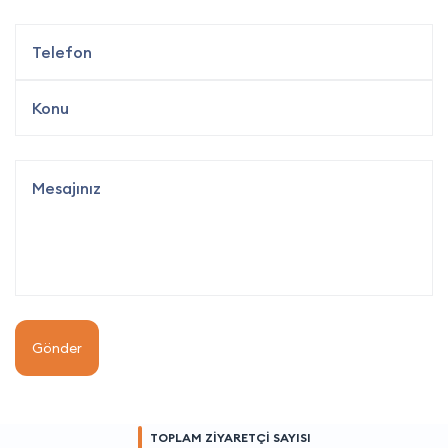
Gönder
TOPLAM ZİYARETÇİ SAYISI