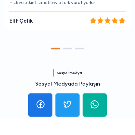
Her zaman doğru zamanlama ve iyi hizmet
Ela Ateş
Sosyal medya
Sosyal Medyada Paylaşın