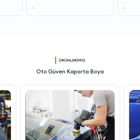
-
-
ÜRÜNLERİMİZ
Oto Güven Kaporta Boya