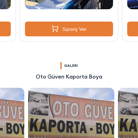
Sipariş Ver
GALERİ
Oto Güven Kaporta Boya