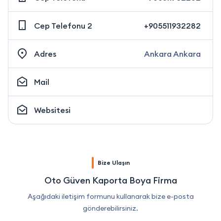
Cep Telefonu 2
+905511932282
Adres
Ankara Ankara
Mail
Websitesi
Bize Ulaşın
Oto Güven Kaporta Boya Firma
Aşağıdaki iletişim formunu kullanarak bize e-posta
gönderebilirsiniz.