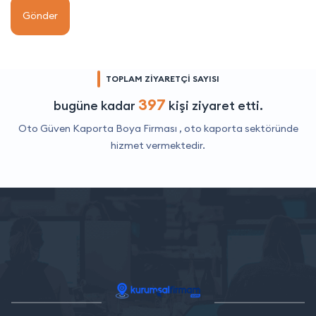
Gönder
TOPLAM ZİYARETÇİ SAYISI
397
bugüne kadar
kişi ziyaret etti.
Oto Güven Kaporta Boya Firması ,
oto kaporta
sektöründe
hizmet vermektedir.