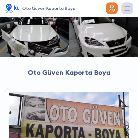
Oto Güven Kaporta Boya
Oto Güven Kaporta Boya