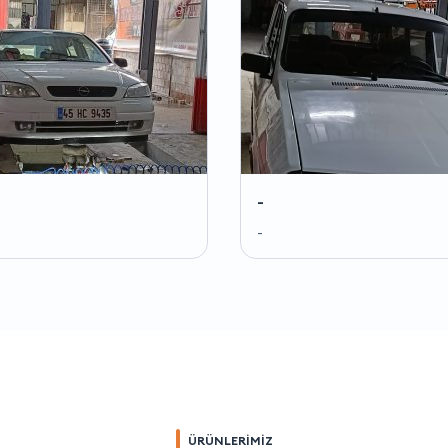
-
-
ÜRÜNLERİMİZ