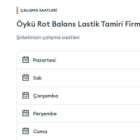
ÇALIŞMA SAATLERİ
Öykü Rot Balans Lastik Tamiri Fir
Şirketinizin çalışma saatleri
Pazartesi
Salı
Çarşamba
Perşembe
Cuma