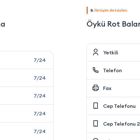
&
İletişim detayları
ma
Öykü Rot Balan
Yetkili
7/24
Telefon
7/24
Fax
7/24
Cep Telefonu
7/24
Cep Telefonu 2
7/24