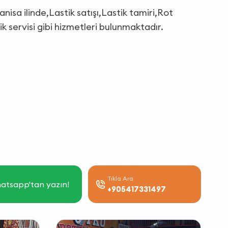
nisa ilinde,Lastik satışı,Lastik tamiri,Rot
k servisi gibi hizmetleri bulunmaktadır.
Tıkla Ara
atsapp'tan yazın!
+905417331497