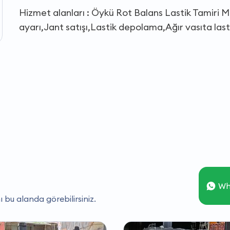
Hizmet alanları : Öykü Rot Balans Lastik Tamiri Ma
ayarı,Jant satışı,Lastik depolama,Ağır vasıta lasti
Wh
ı bu alanda görebilirsiniz.