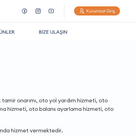
Kurumsal Giriş
ÜNLER
BİZE ULAŞIN
ik tamir onarımı, oto yol yardım hizmeti, oto
lama hizmeti, oto balans ayarlama hizmeti, oto
sında hizmet vermektedir.