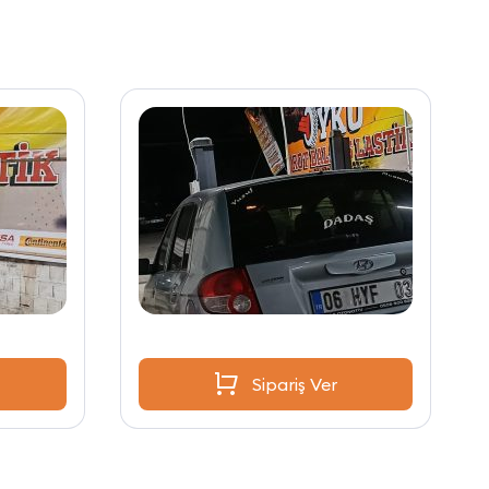
Sipariş Ver