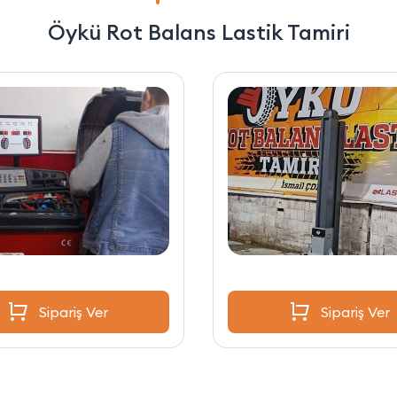
Öykü Rot Balans Lastik Tamiri
Sipariş Ver
Sipariş Ver