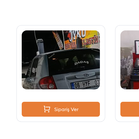
Sipariş Ver