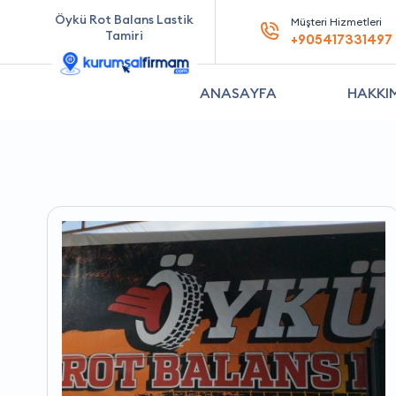
Öykü Rot Balans Lastik
Müşteri Hizmetleri
Tamiri
+905417331497
ANASAYFA
HAKKI