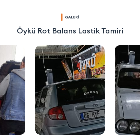
GALERİ
Öykü Rot Balans Lastik Tamiri