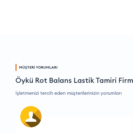
MÜŞTERİ YORUMLARI
Öykü Rot Balans Lastik Tamiri Fir
İşletmenizi tercih eden müşterilerinizin yorumları