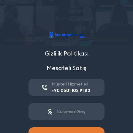
Gizlilik Politikası
Mesafeli Satış
Müşteri Hizmetleri
+90 0501 102 91 83
Kurumsal Giriş