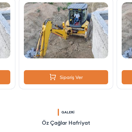
Sipariş Ver
GALERİ
Öz Çağlar Hafriyat