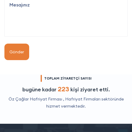
Gönder
TOPLAM ZİYARETÇİ SAYISI
223
bugüne kadar
kişi ziyaret etti.
Öz Çağlar Hafriyat Firması ,
Hafriyat Firmaları
sektöründe
hizmet vermektedir.