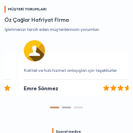
MÜŞTERİ YORUMLARI
Öz Çağlar Hafriyat Firma
İşletmenizi tercih eden müşterilerinizin yorumları
Kaliteli ve hızlı hizmet anlayışları için teşekkürler
Emre Sönmez
Sosyal medya