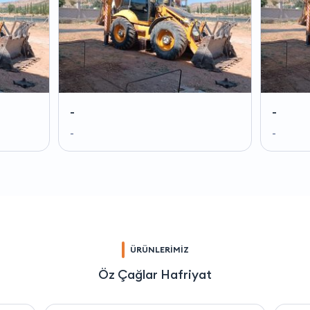
-
-
-
-
ÜRÜNLERİMİZ
Öz Çağlar Hafriyat