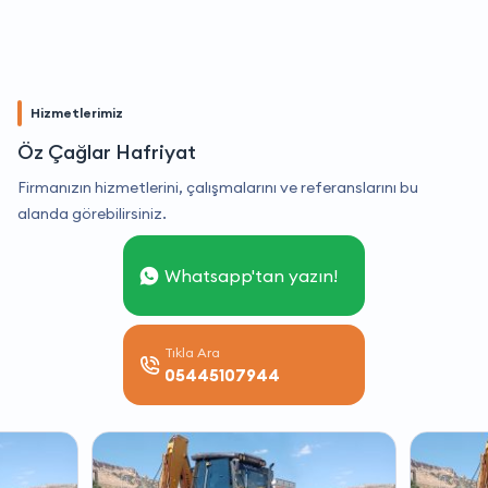
Hizmetlerimiz
Öz Çağlar Hafriyat
Firmanızın hizmetlerini, çalışmalarını ve referanslarını bu
alanda görebilirsiniz.
Whatsapp'tan yazın!
Tıkla Ara
05445107944