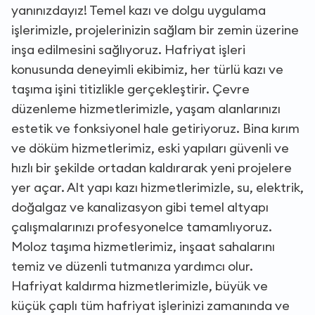
yanınızdayız! Temel kazı ve dolgu uygulama
işlerimizle, projelerinizin sağlam bir zemin üzerine
inşa edilmesini sağlıyoruz. Hafriyat işleri
konusunda deneyimli ekibimiz, her türlü kazı ve
taşıma işini titizlikle gerçekleştirir. Çevre
düzenleme hizmetlerimizle, yaşam alanlarınızı
estetik ve fonksiyonel hale getiriyoruz. Bina kırım
ve döküm hizmetlerimiz, eski yapıları güvenli ve
hızlı bir şekilde ortadan kaldırarak yeni projelere
yer açar. Alt yapı kazı hizmetlerimizle, su, elektrik,
doğalgaz ve kanalizasyon gibi temel altyapı
çalışmalarınızı profesyonelce tamamlıyoruz.
Moloz taşıma hizmetlerimiz, inşaat sahalarını
temiz ve düzenli tutmanıza yardımcı olur.
Hafriyat kaldırma hizmetlerimizle, büyük ve
küçük çaplı tüm hafriyat işlerinizi zamanında ve