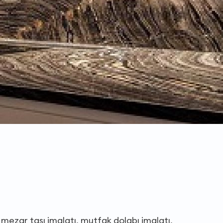
mezar taşı imalatı, mutfak dolabı imalatı,