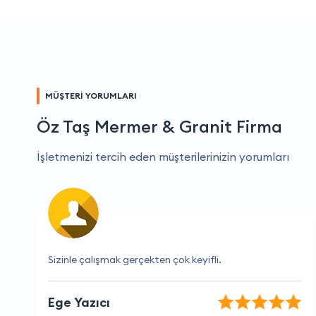
MÜŞTERİ YORUMLARI
Öz Taş Mermer & Granit Firma
İşletmenizi tercih eden müşterilerinizin yorumları
Beklentilerimin üzerinde, çok teşekkürler.
İpek Aydoğan