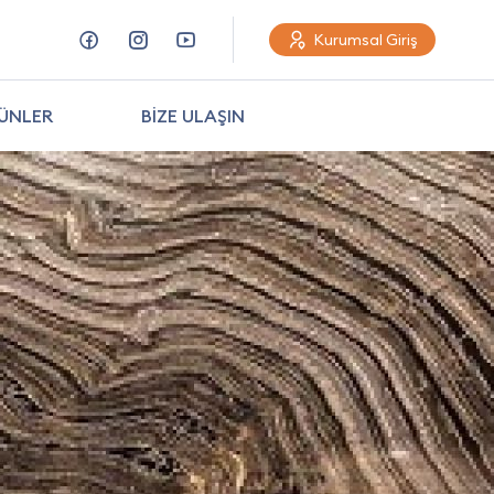
Kurumsal Giriş
ÜNLER
BİZE ULAŞIN