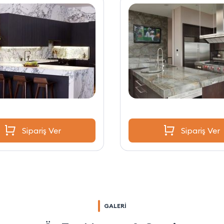
Sipariş Ver
Sipariş Ver
GALERİ