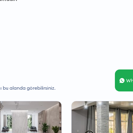
Wh
ı bu alanda görebilirsiniz.