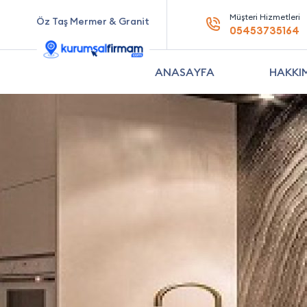
Müşteri Hizmetleri
Öz Taş Mermer & Granit
05453735164
ANASAYFA
HAKKI