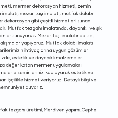
zmeti, mermer dekorasyon hizmeti, zemin
 imalatı, mezar taşı imalatı, mutfak dolabı
dekorasyon gibi çeşitli hizmetleri sunan
ir. Mutfak tezgahı imalatında, dayanıklı ve şık
ımlar sunuyoruz. Mezar taşı imalatında ise,
 çalışmalar yapıyoruz. Mutfak dolabı imalatı
rilerimizin ihtiyaçlarına uygun çözümler
izde, estetik ve dayanıklı malzemeler
nıza değer katan mermer uygulamaları
melerle zeminlerinizi kaplayarak estetik ve
 işçilikle hizmet veriyoruz. Detaylı bilgi ve
 memnuniyet duyarız.
utfak tezgahı üretimi,Merdiven yapımı,Cephe