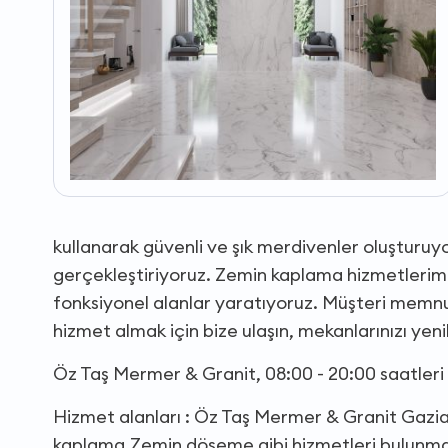
kullanarak güvenli ve şık merdivenler oluştur
gerçekleştiriyoruz. Zemin kaplama hizmetlerimiz
fonksiyonel alanlar yaratıyoruz. Müşteri memnuni
hizmet almak için bize ulaşın, mekanlarınızı ye
Öz Taş Mermer & Granit, 08:00 - 20:00 saatleri
Hizmet alanları : Öz Taş Mermer & Granit Gazi
kaplama,Zemin döşeme gibi hizmetleri bulunma