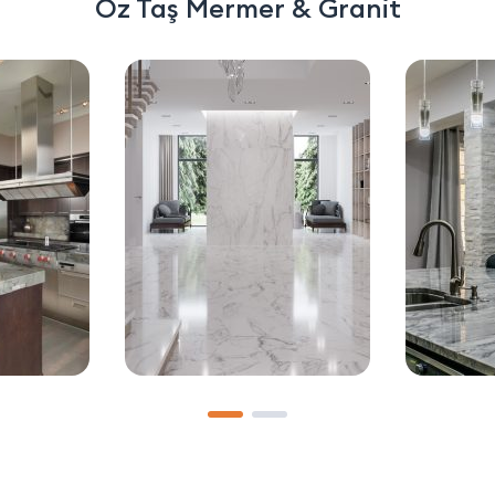
Öz Taş Mermer & Granit