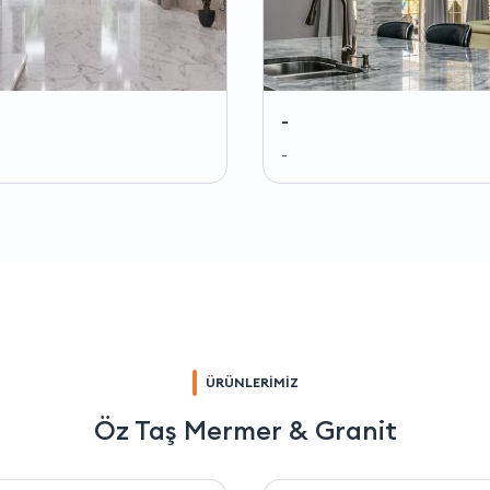
-
-
ÜRÜNLERİMİZ
Öz Taş Mermer & Granit