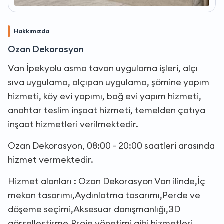
Hakkımızda
Ozan Dekorasyon
Van İpekyolu asma tavan uygulama işleri, alçı
sıva uygulama, alçıpan uygulama, şömine yapım
hizmeti, köy evi yapımı, bağ evi yapım hizmeti,
anahtar teslim inşaat hizmeti, temelden çatıya
inşaat hizmetleri verilmektedir.
Ozan Dekorasyon, 08:00 - 20:00 saatleri arasında
hizmet vermektedir.
Hizmet alanları : Ozan Dekorasyon Van ilinde,İç
mekan tasarımı,Aydınlatma tasarımı,Perde ve
döşeme seçimi,Aksesuar danışmanlığı,3D
görselleştirme,Proje yönetimi gibi hizmetleri