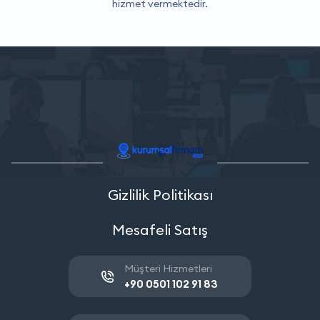
hizmet vermektedir.
Gizlilik Politikası
Mesafeli Satış
Müşteri Hizmetleri
+90 0501 102 91 83