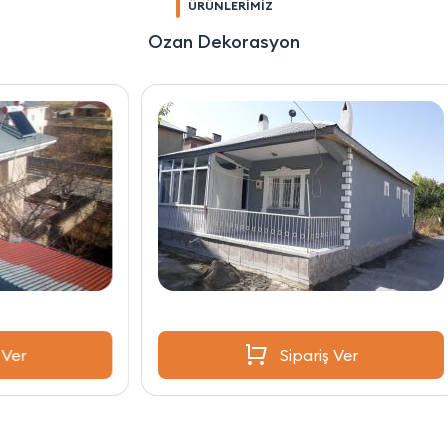
ÜRÜNLERİMİZ
Ozan Dekorasyon
Sipariş Ver