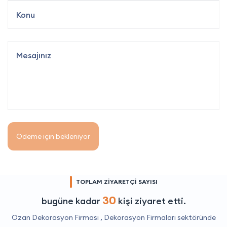
Ödeme için bekleniyor
TOPLAM ZİYARETÇİ SAYISI
30
bugüne kadar
kişi ziyaret etti.
Ozan Dekorasyon Firması ,
Dekorasyon Firmaları
sektöründe