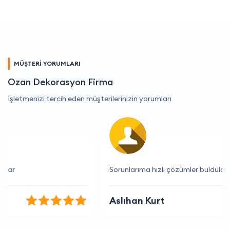
MÜŞTERİ YORUMLARI
Ozan Dekorasyon Firma
İşletmenizi tercih eden müşterilerinizin yorumları
Sorunlarıma hızlı çözümler buldular
Aslıhan Kurt