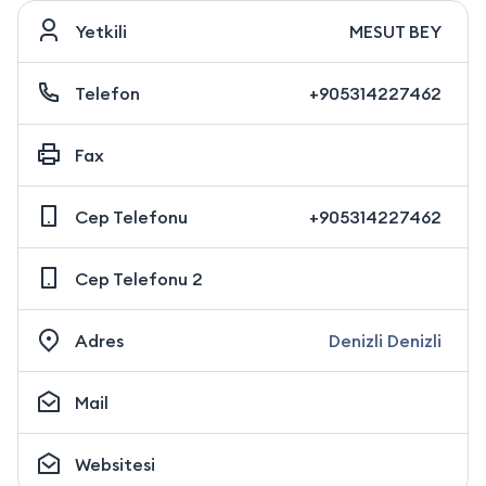
Yetkili
MESUT BEY
Telefon
+905314227462
Fax
Cep Telefonu
+905314227462
Cep Telefonu 2
Adres
Denizli Denizli
Mail
Websitesi