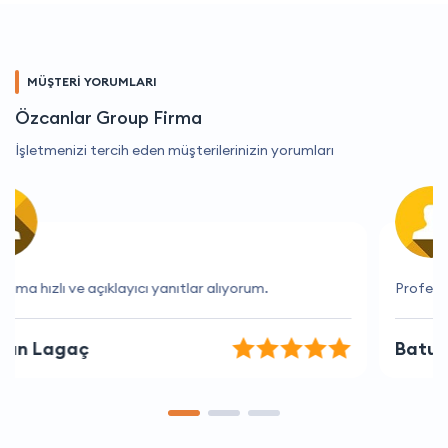
MÜŞTERİ YORUMLARI
Özcanlar Group Firma
İşletmenizi tercih eden müşterilerinizin yorumları
Profesyonel ve kaliteli hizmet sağlıyorlar.
Batuhan Aydın