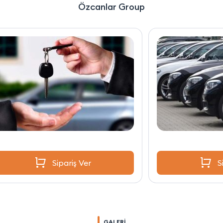
Özcanlar Group
Sipariş Ver
GALERİ