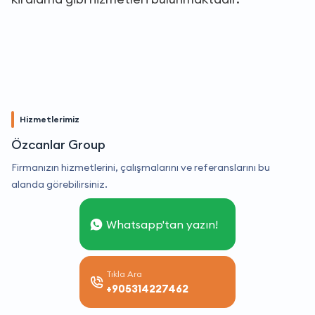
Hizmetlerimiz
Özcanlar Group
Firmanızın hizmetlerini, çalışmalarını ve referanslarını bu
alanda görebilirsiniz.
Whatsapp'tan yazın!
Tıkla Ara
+905314227462