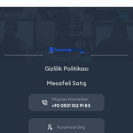
Gizlilik Politikası
Mesafeli Satış
Müşteri Hizmetleri
+90 0501 102 91 83
Kurumsal Giriş