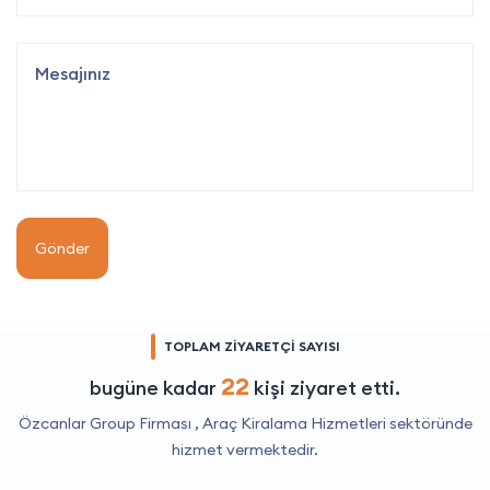
Gönder
TOPLAM ZİYARETÇİ SAYISI
22
bugüne kadar
kişi ziyaret etti.
Özcanlar Group Firması ,
Araç Kiralama Hizmetleri
sektöründe
hizmet vermektedir.