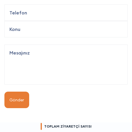
Gönder
TOPLAM ZİYARETÇİ SAYISI