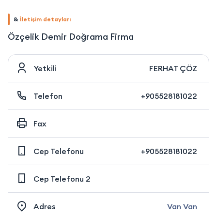
&
İletişim detayları
Özçelik Demir Doğrama Firma
Yetkili
FERHAT ÇÖZ
Telefon
+905528181022
Fax
Cep Telefonu
+905528181022
Cep Telefonu 2
Adres
Van Van