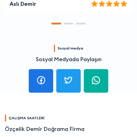
Selim Karaca
Sosyal medya
Sosyal Medyada Paylaşın
ÇALIŞMA SAATLERİ
Özçelik Demir Doğrama Firma