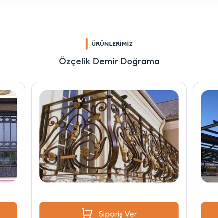
ÜRÜNLERİMİZ
Özçelik Demir Doğrama
Sipariş Ver