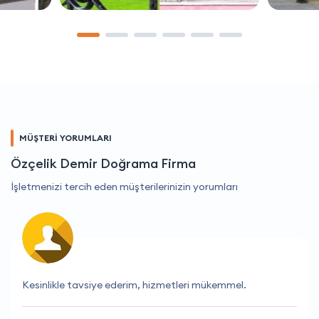
MÜŞTERİ YORUMLARI
Özçelik Demir Doğrama Firma
İşletmenizi tercih eden müşterilerinizin yorumları
En iyi hizmete sahip firma.