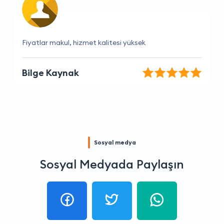
Fiyatlar çok makul ve hizmet kalitesi yüksek.
Tuğçe Çalışkan
Sosyal medya
Sosyal Medyada Paylaşın