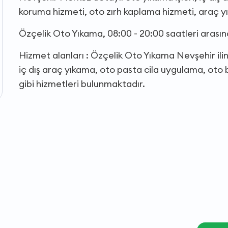
koruma hizmeti, oto zırh kaplama hizmeti, araç y
Özçelik Oto Yıkama, 08:00 - 20:00 saatleri arası
Hizmet alanları : Özçelik Oto Yıkama Nevşehir ili
iç dış araç yıkama, oto pasta cila uygulama, oto
gibi hizmetleri bulunmaktadır.