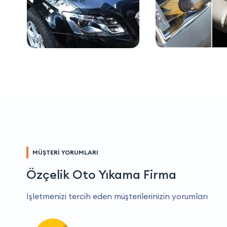
MÜŞTERİ YORUMLARI
Özçelik Oto Yıkama Firma
İşletmenizi tercih eden müşterilerinizin yorumları