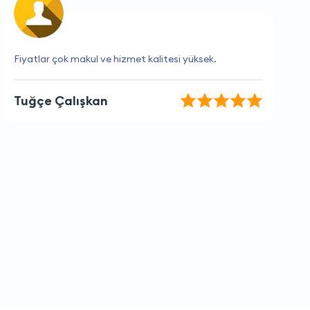
Hızlı ve etkin hizmetleriyle fark yaratıyorlar
Elif Çelik