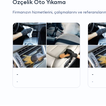
Özçelik Oto Yıkama
Firmanızın hizmetlerini, çalışmalarını ve referansların
-
-
-
-