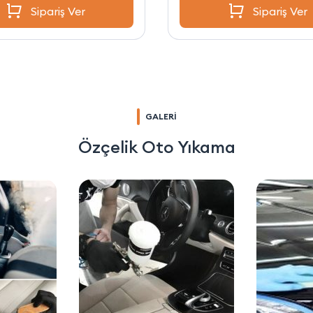
Sipariş Ver
Sipariş Ver
GALERİ
Özçelik Oto Yıkama