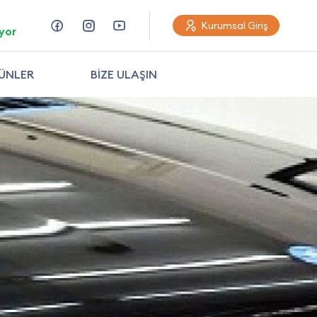
Kurumsal Giriş
yor
ÜNLER
BİZE ULAŞIN