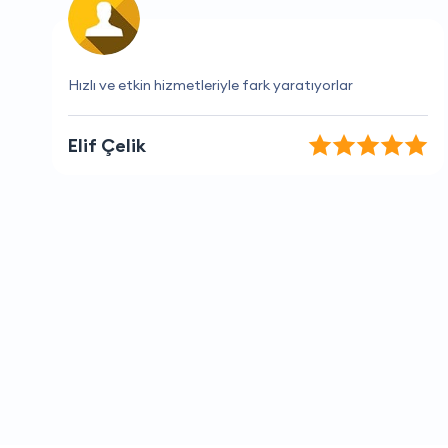
Fiyatlar makul, hizmet kalitesi yüksek
Bilge Kaynak