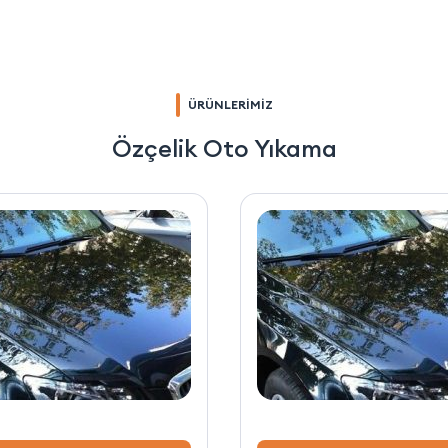
ÜRÜNLERİMİZ
Özçelik Oto Yıkama