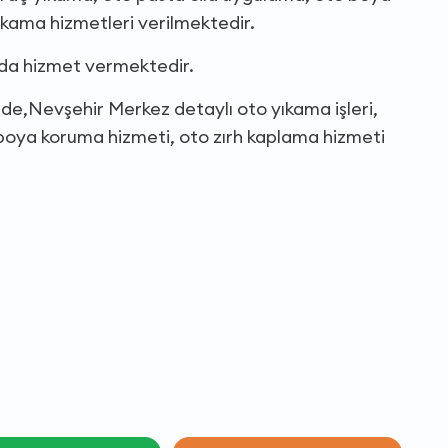
ıkama hizmetleri verilmektedir.
nda hizmet vermektedir.
nde,Nevşehir Merkez detaylı oto yıkama işleri,
 boya koruma hizmeti, oto zırh kaplama hizmeti