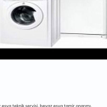
eşya teknik servisi, beyaz eşya tamir onarımı,