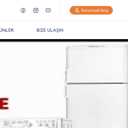
Kurumsal Giriş
ÜNLER
BİZE ULAŞIN