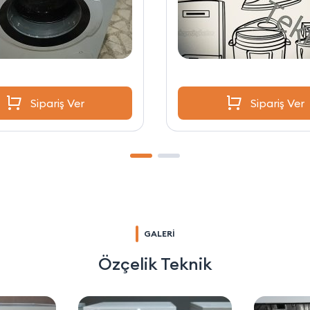
Sipariş Ver
Sipariş Ver
GALERİ
Özçelik Teknik