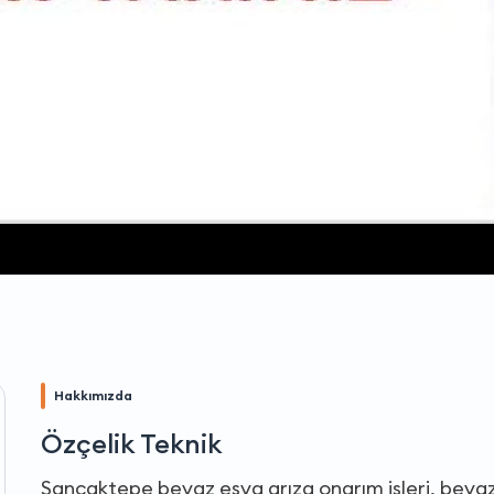
Hakkımızda
Özçelik Teknik
Sancaktepe beyaz eşya arıza onarım işleri, beyaz 