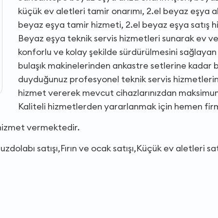
küçük ev aletleri tamir onarımı, 2.el beyaz eşya alı
beyaz eşya tamir hizmeti, 2.el beyaz eşya satış h
Beyaz eşya teknik servis hizmetleri sunarak ev ve 
konforlu ve kolay şekilde sürdürülmesini sağlaya
bulaşık makinelerinden ankastre setlerine kadar 
duyduğunuz profesyonel teknik servis hizmetlerine 
hizmet vererek mevcut cihazlarınızdan maksimu
Kaliteli hizmetlerden yararlanmak için hemen firma
 hizmet vermektedir.
uzdolabı satışı,Fırın ve ocak satışı,Küçük ev aletleri sat