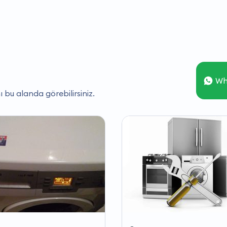
Wh
ı bu alanda görebilirsiniz.
-