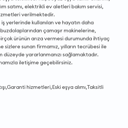
m satımı, elektrikli ev aletleri bakım servisi,
izmetleri verilmektedir.
iş yerlerinde kullanılan ve hayatın daha
n buzdolaplarından çamaşır makinelerine,
birçok ürünün arıza vermesi durumunda ihtiyaç
sizlere sunan firmamız, yılların tecrübesi ile
m düzeyde yararlanmanızı sağlamaktadır.
mızla iletişime geçebilirsiniz.
ışı,Garanti hizmetleri,Eski eşya alımı,Taksitli