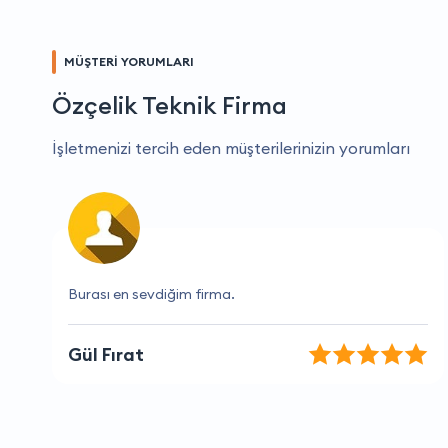
MÜŞTERİ YORUMLARI
Özçelik Teknik Firma
İşletmenizi tercih eden müşterilerinizin yorumları
Benim için en güvenilir firma.
Ayşegül Sağlam