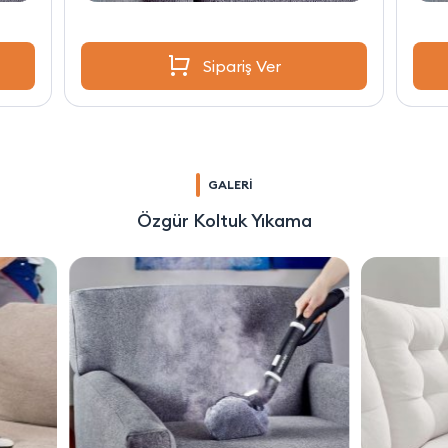
Sipariş Ver
GALERİ
Özgür Koltuk Yıkama