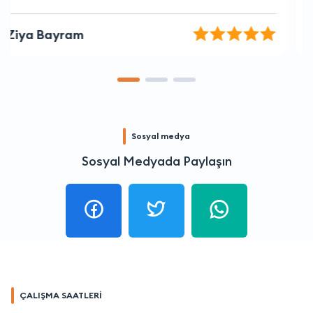
Aslı Demir
Sosyal medya
Sosyal Medyada Paylaşın
ÇALIŞMA SAATLERİ