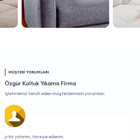
MÜŞTERİ YORUMLARI
Özgür Koltuk Yıkama Firma
İşletmenizi tercih eden müşterilerinizin yorumları
Kesinlikle tavsiye ederim, hizmetleri mükemmel.