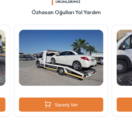
ÜRÜNLERİMİZ
Özhasan Oğulları Yol Yardım
Sipariş Ver