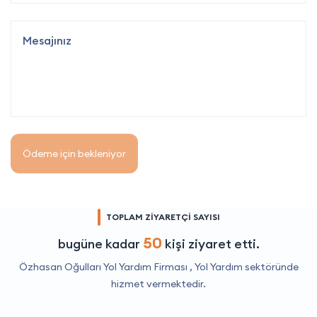
Ödeme için bekleniyor
TOPLAM ZİYARETÇİ SAYISI
50
bugüne kadar
kişi ziyaret etti.
Özhasan Oğulları Yol Yardım Firması ,
Yol Yardım
sektöründe
hizmet vermektedir.