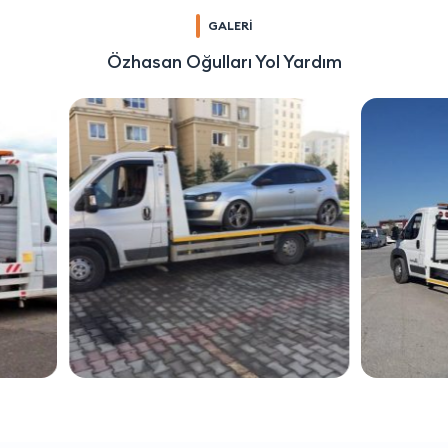
GALERİ
Özhasan Oğulları Yol Yardım