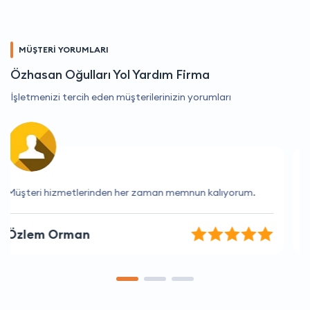
MÜŞTERİ YORUMLARI
Özhasan Oğulları Yol Yardım Firma
İşletmenizi tercih eden müşterilerinizin yorumları
Yardımcı ve bilgili personel, teşekkürler.
Rüzgar Demirtaş