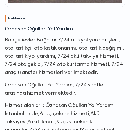
Hakkımızda
Özhasan Oğulları Yol Yardım
Bahçelievler Bağcılar 7/24 oto yol yardım işleri,
oto lastikçi, oto lastik onarımı, oto lastik değişimi,
oto lastik yol yardımı, 7/24 akü takviye hizmeti,
7/24 oto çekici, 7/24 oto kurtarma hizmeti, 7/24
araç transfer hizmetleri verilmektedir.
Özhasan Oğulları Yol Yardım, 7/24 saatleri
arasında hizmet vermektedir.
Hizmet alanları : Özhasan Oğulları Yol Yardım
İstanbul ilinde,Araç çekme hizmeti,Akü
takviyesi,Yakıt ikmali,Küçük mekanik
onarımlar,7/24 acil yol yardımı,Motosiklet yol