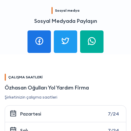
Sosyal medya
Sosyal Medyada Paylaşın
ÇALIŞMA SAATLERİ
Özhasan Oğulları Yol Yardım Firma
Şirketinizin çalışma saatleri
Pazartesi
7/24
Salı
7/24