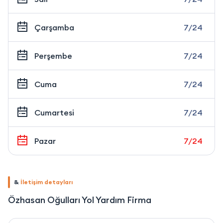
Çarşamba
7/24
Perşembe
7/24
Cuma
7/24
Cumartesi
7/24
Pazar
7/24
&
İletişim detayları
Özhasan Oğulları Yol Yardım Firma