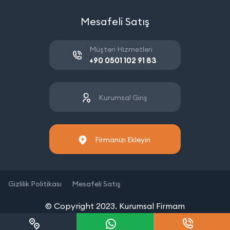
Mesafeli Satış
Müşteri Hizmetleri
+90 0501 102 91 83
Kurumsal Giriş
Firmanızı Ekleyin
Gizlilik Politikası
Mesafeli Satış
© Copyright 2023. Kurumsal Firmam