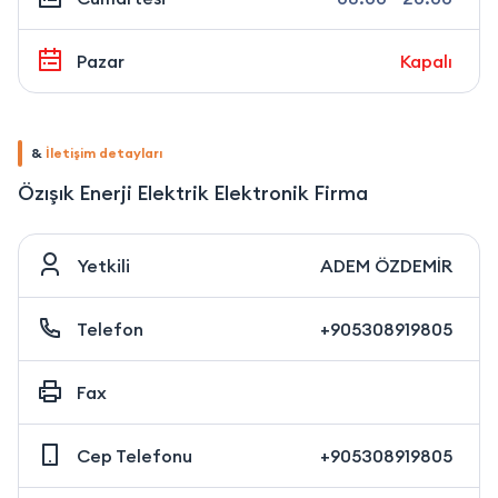
Pazar
Kapalı
&
İletişim detayları
Özışık Enerji Elektrik Elektronik Firma
Yetkili
ADEM ÖZDEMİR
Telefon
+905308919805
Fax
Cep Telefonu
+905308919805