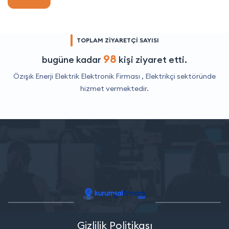
TOPLAM ZİYARETÇİ SAYISI
98
bugüne kadar
kişi ziyaret etti.
Özışık Enerji Elektrik Elektronik Firması ,
Elektrikçi
sektöründe
hizmet vermektedir.
Gizlilik Politikası