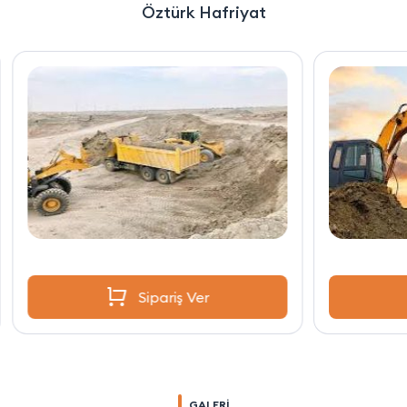
Öztürk Hafriyat
Sipariş Ver
GALERİ