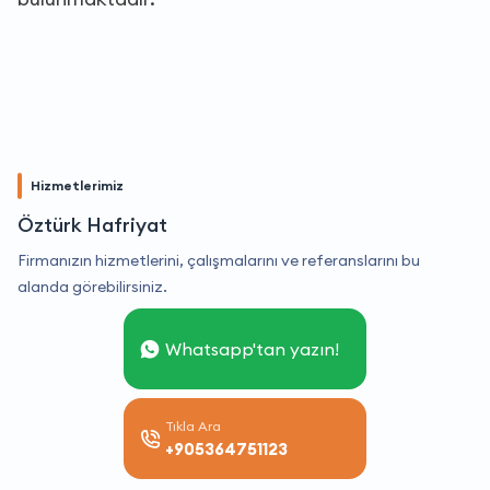
Hizmetlerimiz
Öztürk Hafriyat
Firmanızın hizmetlerini, çalışmalarını ve referanslarını bu
alanda görebilirsiniz.
Whatsapp'tan yazın!
Tıkla Ara
+905364751123