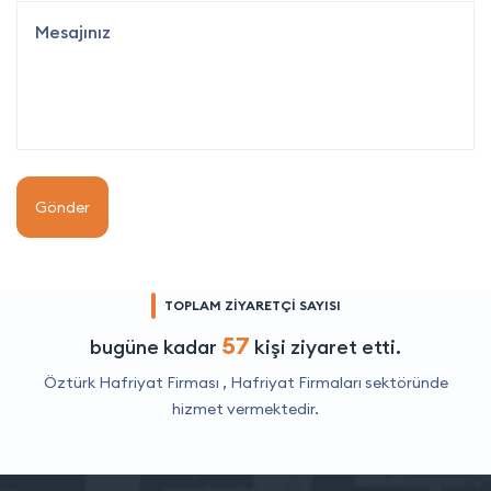
Gönder
TOPLAM ZİYARETÇİ SAYISI
57
bugüne kadar
kişi ziyaret etti.
Öztürk Hafriyat Firması ,
Hafriyat Firmaları
sektöründe
hizmet vermektedir.