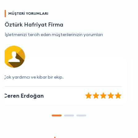
MÜŞTERİ YORUMLARI
Öztürk Hafriyat Firma
İşletmenizi tercih eden müşterilerinizin yorumları
Hizmetleri beni her zaman memnun ediyor
Osman Deniz