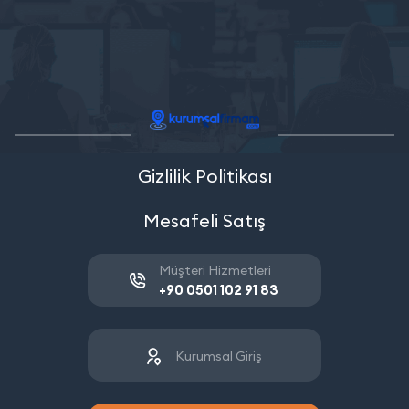
Gizlilik Politikası
Mesafeli Satış
Müşteri Hizmetleri
+90 0501 102 91 83
Kurumsal Giriş