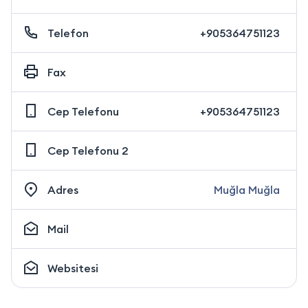
Telefon
+905364751123
Fax
Cep Telefonu
+905364751123
Cep Telefonu 2
Adres
Muğla Muğla
Mail
Websitesi