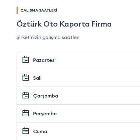
ÇALIŞMA SAATLERİ
Öztürk Oto Kaporta Firma
Şirketinizin çalışma saatleri
Pazartesi
Salı
Çarşamba
Perşembe
Cuma