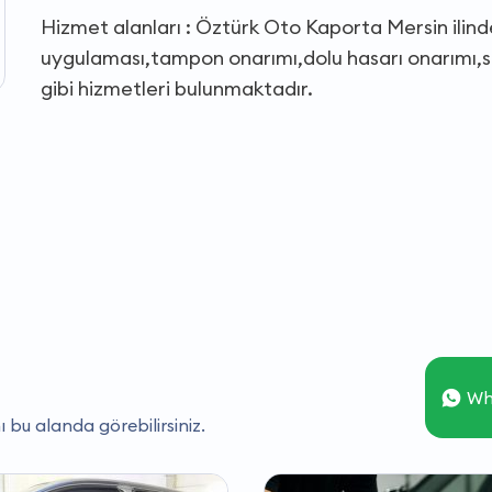
Hizmet alanları : Öztürk Oto Kaporta Mersin ilin
uygulaması,tampon onarımı,dolu hasarı onarımı,s
gibi hizmetleri bulunmaktadır.
Wh
ı bu alanda görebilirsiniz.