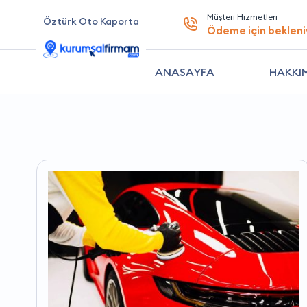
Müşteri Hizmetleri
Öztürk Oto Kaporta
Ödeme için bekleni
ANASAYFA
HAKKI