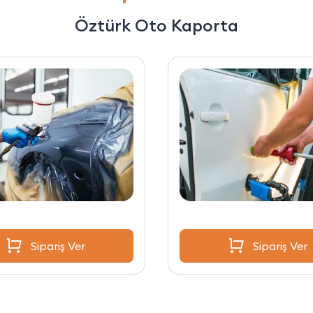
Öztürk Oto Kaporta
Sipariş Ver
Sipariş Ver