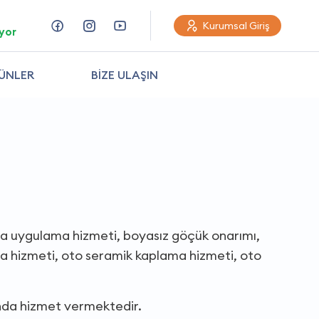
Kurumsal Giriş
yor
ÜNLER
BİZE ULAŞIN
ya uygulama hizmeti, boyasız göçük onarımı,
a hizmeti, oto seramik kaplama hizmeti, oto
ında hizmet vermektedir.