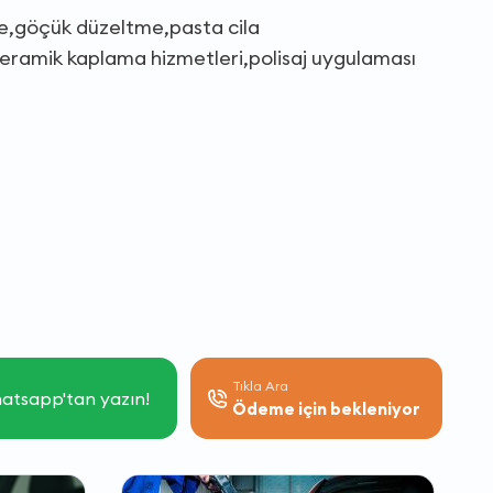
de,göçük düzeltme,pasta cila
eramik kaplama hizmetleri,polisaj uygulaması
Tıkla Ara
atsapp'tan yazın!
Ödeme için bekleniyor