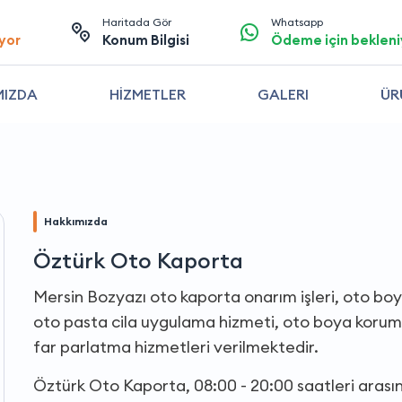
Haritada Gör
Whatsapp
yor
Konum Bilgisi
Ödeme için bekleni
MIZDA
HİZMETLER
GALERI
ÜR
Hakkımızda
Öztürk Oto Kaporta
Mersin Bozyazı oto kaporta onarım işleri, oto bo
oto pasta cila uygulama hizmeti, oto boya korum
far parlatma hizmetleri verilmektedir.
Öztürk Oto Kaporta, 08:00 - 20:00 saatleri aras