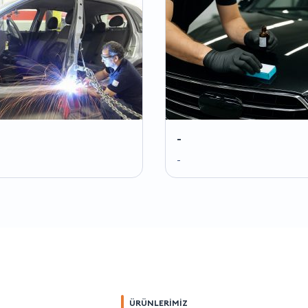
-
-
ÜRÜNLERİMİZ