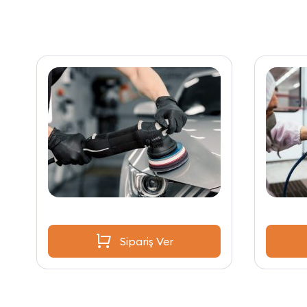
Sipariş Ver