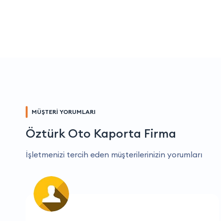
MÜŞTERİ YORUMLARI
Öztürk Oto Kaporta Firma
İşletmenizi tercih eden müşterilerinizin yorumları