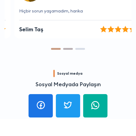
Hiçbir sorun yaşamadım, harika
Selim Taş
Sosyal medya
Sosyal Medyada Paylaşın