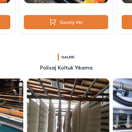
Sipariş Ver
GALERİ
Polisaj Koltuk Yıkama