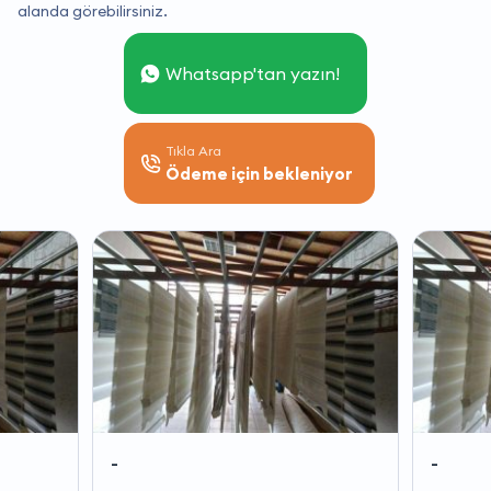
alanda görebilirsiniz.
Whatsapp'tan yazın!
Tıkla Ara
Ödeme için bekleniyor
-
-