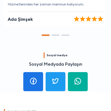
Kesinlikle buradan alışveriş yapmalısınız
Ege Yılmaz
Sosyal medya
Sosyal Medyada Paylaşın