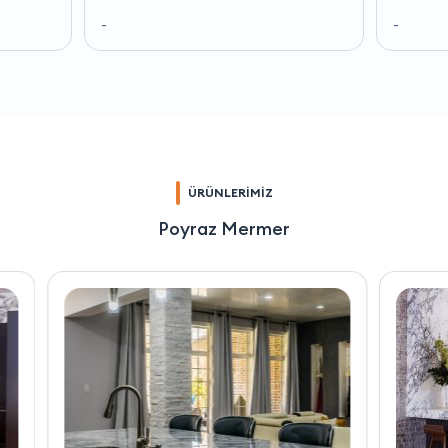
-
-
ÜRÜNLERİMİZ
Poyraz Mermer