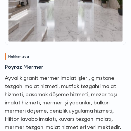
Hakkımızda
Poyraz Mermer
Ayvalık granit mermer imalat işleri, çimstone
tezgah imalat hizmeti, mutfak tezgahı imalat
hizmeti, basamak döşeme hizmeti, mezar taşı
imalat hizmeti, mermer işi yapanlar, balkon
mermeri döşeme, denizlik uygulama hizmeti,
Hilton lavabo imalatı, kuvars tezgah imalatı,
mermer tezgah imalat hizmetleri verilmektedir.