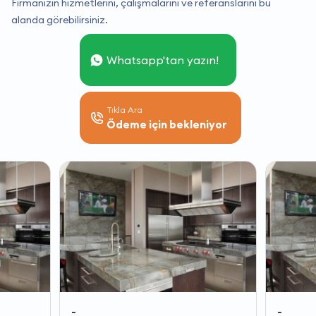
Firmanızın hizmetlerini, çalışmalarını ve referanslarını bu
alanda görebilirsiniz.
Whatsapp'tan yazın!
Tıkla Ara
Ödeme için bekleniyor
-
-