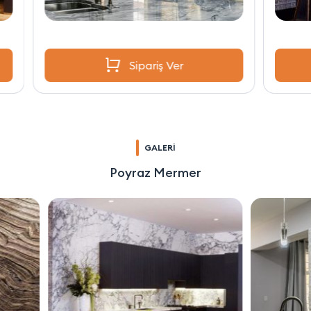
Sipariş Ver
GALERİ
Poyraz Mermer