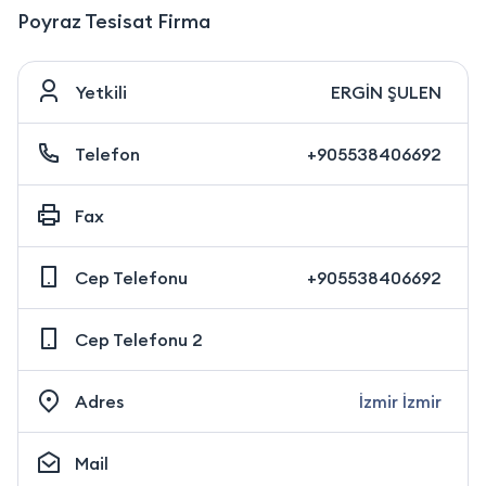
Poyraz Tesisat Firma
Yetkili
ERGİN ŞULEN
Telefon
+905538406692
Fax
Cep Telefonu
+905538406692
Cep Telefonu 2
Adres
İzmir İzmir
Mail