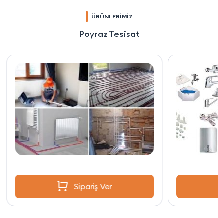
ÜRÜNLERİMİZ
Poyraz Tesisat
Sipariş Ver