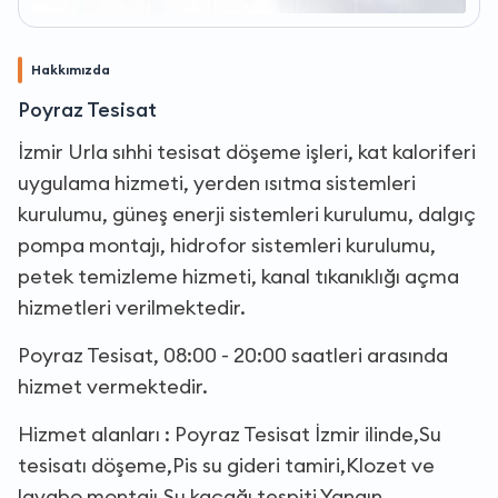
Hakkımızda
Poyraz Tesisat
İzmir Urla sıhhi tesisat döşeme işleri, kat kaloriferi
uygulama hizmeti, yerden ısıtma sistemleri
kurulumu, güneş enerji sistemleri kurulumu, dalgıç
pompa montajı, hidrofor sistemleri kurulumu,
petek temizleme hizmeti, kanal tıkanıklığı açma
hizmetleri verilmektedir.
Poyraz Tesisat, 08:00 - 20:00 saatleri arasında
hizmet vermektedir.
Hizmet alanları : Poyraz Tesisat İzmir ilinde,Su
tesisatı döşeme,Pis su gideri tamiri,Klozet ve
lavabo montajı,Su kaçağı tespiti,Yangın