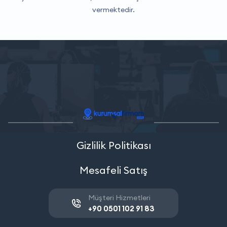
vermektedir.
Gizlilik Politikası
Mesafeli Satış
Müşteri Hizmetleri
+90 0501 102 91 83