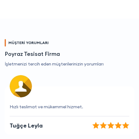
MÜŞTERİ YORUMLARI
Poyraz Tesisat Firma
İşletmenizi tercih eden müşterilerinizin yorumları
Kesinlikle beklentilerimin üzerinde bir hizmet aldım.
Aylin Arslan