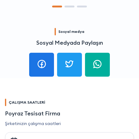
Sosyal medya
Sosyal Medyada Paylaşın
ÇALIŞMA SAATLERİ
Poyraz Tesisat Firma
Şirketinizin çalışma saatleri