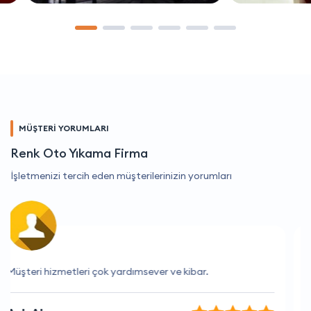
MÜŞTERİ YORUMLARI
Renk Oto Yıkama Firma
İşletmenizi tercih eden müşterilerinizin yorumları
Siparişim hemen geldi