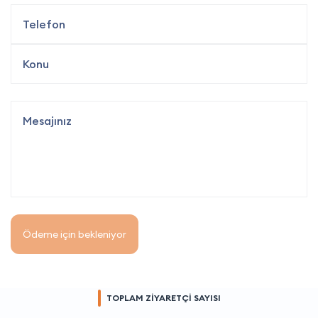
Ödeme için bekleniyor
TOPLAM ZİYARETÇİ SAYISI