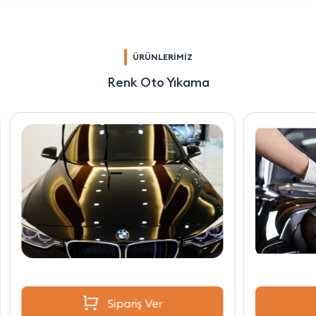
ÜRÜNLERİMİZ
Renk Oto Yıkama
Sipariş Ver