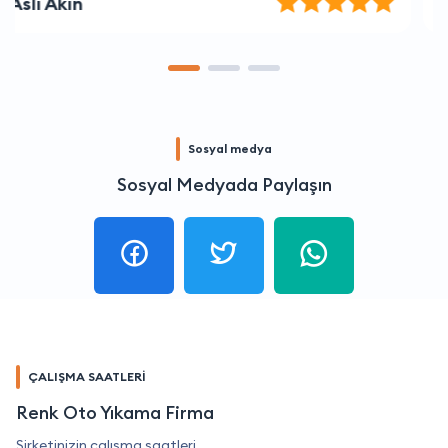
İsmail Demir
Sosyal medya
Sosyal Medyada Paylaşın
ÇALIŞMA SAATLERİ
Renk Oto Yıkama Firma
Şirketinizin çalışma saatleri