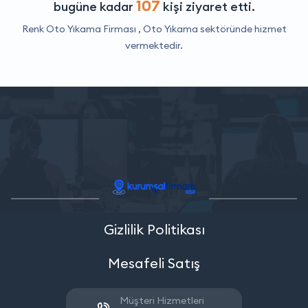
107
bugüne kadar
kişi ziyaret etti.
Renk Oto Yıkama Firması ,
Oto Yıkama
sektöründe hizmet
vermektedir.
Gizlilik Politikası
Mesafeli Satış
Müşteri Hizmetleri