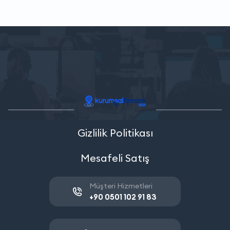
Gizlilik Politikası
Mesafeli Satış
Müşteri Hizmetleri
+90 0501 102 91 83