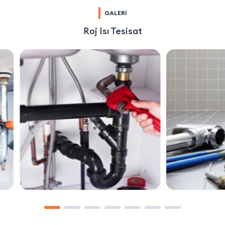
GALERİ
Roj Isı Tesisat