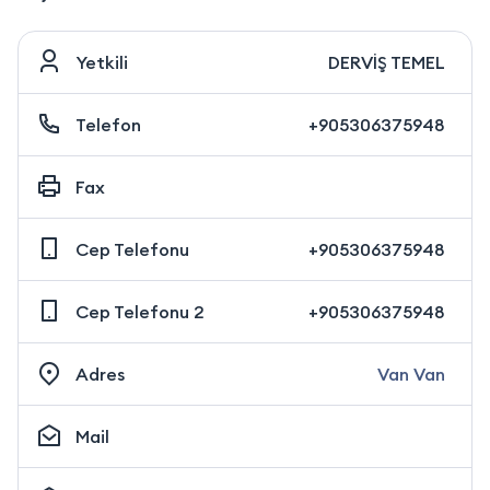
Yetkili
DERVİŞ TEMEL
Telefon
+905306375948
Fax
Cep Telefonu
+905306375948
Cep Telefonu 2
+905306375948
Adres
Van Van
Mail