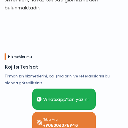
bulunmaktadır.
Hizmetlerimiz
Roj Isı Tesisat
Firmanızın hizmetlerini, çalışmalarını ve referanslarını bu
alanda görebilirsiniz.
Whatsapp'tan yazın!
Tıkla Ara
+905306375948