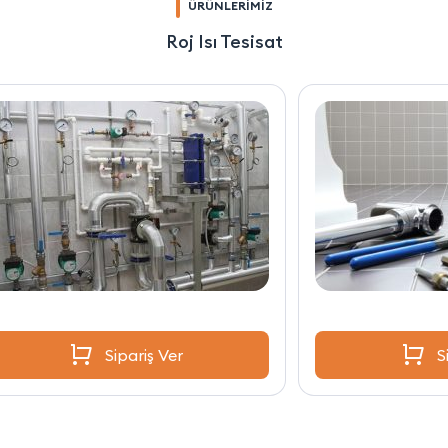
ÜRÜNLERİMİZ
Roj Isı Tesisat
Sipariş Ver