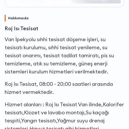
Hakkımızda
Roj Isı Tesisat
Van İpekyolu sıhhi tesisat döşeme işleri, su
tesisatı kurulumu, sıhhi tesisat yenileme, su
tesisat onarımı, tesisat tadilat tamiratı, pis su
temizleme, atık su temizleme, güneş enerji
sistemleri kurulum hizmetleri verilmektedir.
Roj Isı Tesisat, 08:00 - 20:00 saatleri arasında
hizmet vermektedir.
Hizmet alanları : Roj Isı Tesisat Van ilinde,Kalorifer
tesisatı,Klozet ve lavabo montajı,Su kaçağı
tespiti,Yangın tesisatı,Yağmur suyu drenaj
sistemleri,Havuz tesisatı gibi hizmetleri