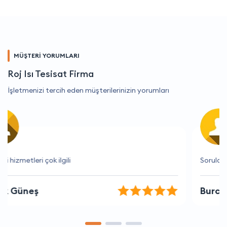
MÜŞTERİ YORUMLARI
Roj Isı Tesisat Firma
İşletmenizi tercih eden müşterilerinizin yorumları
Sorularıma anında yanıt veriliyor.
Burcu Coşkun