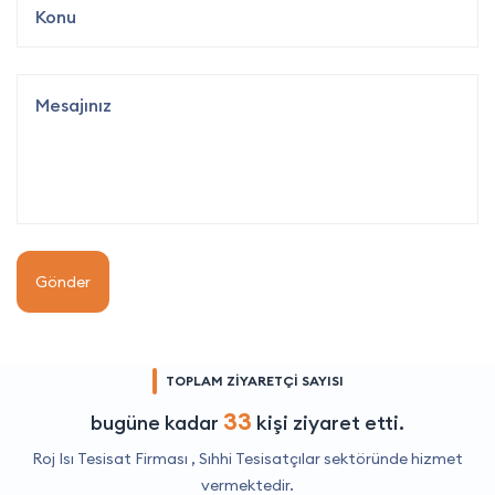
Gönder
TOPLAM ZİYARETÇİ SAYISI
33
bugüne kadar
kişi ziyaret etti.
Roj Isı Tesisat Firması ,
Sıhhi Tesisatçılar
sektöründe hizmet
vermektedir.