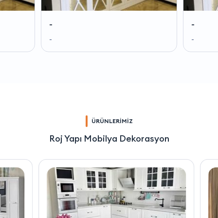
-
-
-
-
ÜRÜNLERİMİZ
Roj Yapı Mobilya Dekorasyon