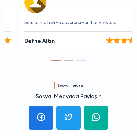
Sorularıma hızlı ve doyurucu yanıtlar veriyorlar
Defne Altın
Sosyal medya
Sosyal Medyada Paylaşın