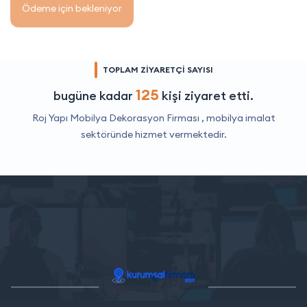
Ödeme için bekleniyor
TOPLAM ZİYARETÇİ SAYISI
125
bugüne kadar
kişi ziyaret etti.
Roj Yapı Mobilya Dekorasyon Firması ,
mobilya imalat
sektöründe hizmet vermektedir.