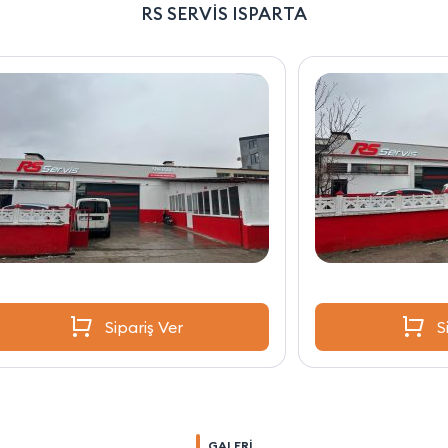
RS SERVİS ISPARTA
Sipariş Ver
GALERİ