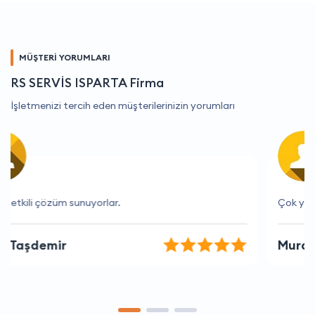
MÜŞTERİ YORUMLARI
RS SERVİS ISPARTA Firma
İşletmenizi tercih eden müşterilerinizin yorumları
Çok yardımsever ve bilgili bir ekip
Murat Öztürk