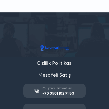
Gizlilik Politikası
Mesafeli Satış
Müşteri Hizmetleri
+90 0501 102 91 83