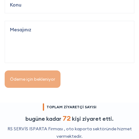
Ödeme için bekleniyor
TOPLAM ZİYARETÇİ SAYISI
72
bugüne kadar
kişi ziyaret etti.
RS SERVİS ISPARTA Firması ,
oto kaporta
sektöründe hizmet
vermektedir.