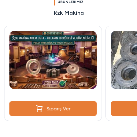
ÜRÜNLERİMİZ
Rzk Makina
Sipariş Ver