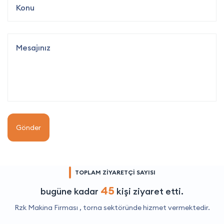
Gönder
TOPLAM ZİYARETÇİ SAYISI
45
bugüne kadar
kişi ziyaret etti.
Rzk Makina Firması ,
torna
sektöründe hizmet vermektedir.