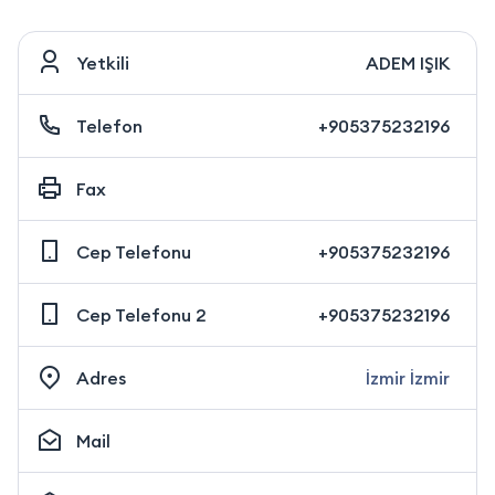
Yetkili
ADEM IŞIK
Telefon
+905375232196
Fax
Cep Telefonu
+905375232196
Cep Telefonu 2
+905375232196
Adres
İzmir İzmir
Mail