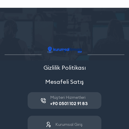
Gizlilik Politikası
Mesafeli Satış
Müşteri Hizmetleri
+90 0501 102 91 83
Kurumsal Giriş