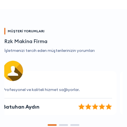
MÜŞTERİ YORUMLARI
Rzk Makina Firma
İşletmenizi tercih eden müşterilerinizin yorumları
Müşteri hizmetlerinden çok memnunum
Emir Can