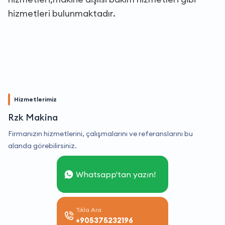
hizmetleri bulunmaktadır.
Hizmetlerimiz
Rzk Makina
Firmanızın hizmetlerini, çalışmalarını ve referanslarını bu
alanda görebilirsiniz.
Whatsapp'tan yazın!
Tıkla Ara
+905375232196