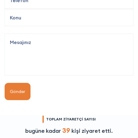
Gönder
TOPLAM ZİYARETÇİ SAYISI
39
bugüne kadar
kişi ziyaret etti.