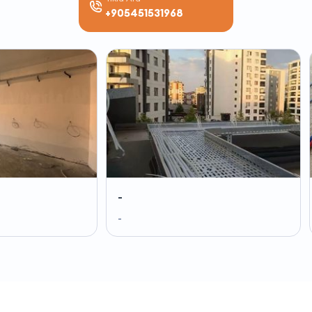
+905451531968
-
-
-
-