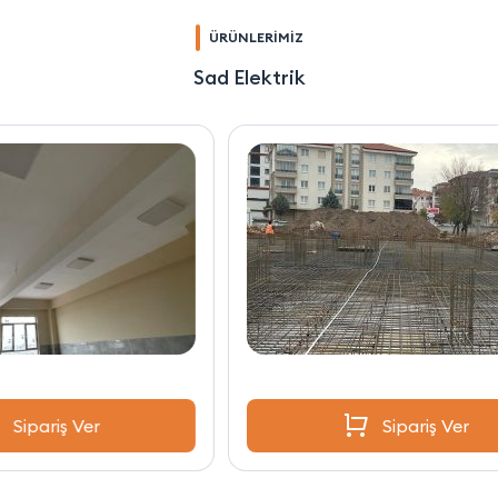
ÜRÜNLERİMİZ
Sad Elektrik
Sipariş Ver