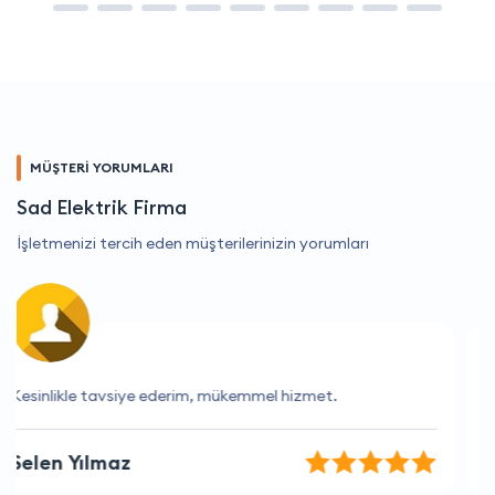
MÜŞTERİ YORUMLARI
Sad Elektrik Firma
İşletmenizi tercih eden müşterilerinizin yorumları
Hızlı ve verimli bir hizmet aldım.
Aydın Ayaz