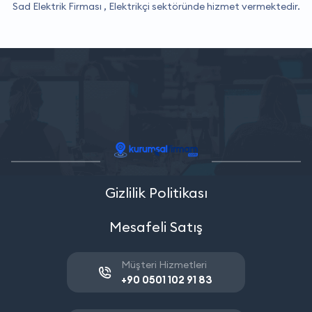
Sad Elektrik Firması ,
Elektrikçi
sektöründe hizmet vermektedir.
Gizlilik Politikası
Mesafeli Satış
Müşteri Hizmetleri
+90 0501 102 91 83