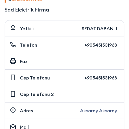
Sad Elektrik Firma
Yetkili
SEDAT DABANLI
Telefon
+905451531968
Fax
Cep Telefonu
+905451531968
Cep Telefonu 2
Adres
Aksaray Aksaray
Mail