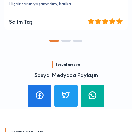
Her zaman doğru zamanlama ve mükemmel hizmet.
Merve Aktaş
Sosyal medya
Sosyal Medyada Paylaşın
ÇALIŞMA SAATLERİ