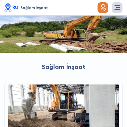
Sağlam İnşaat
Sağlam İnşaat