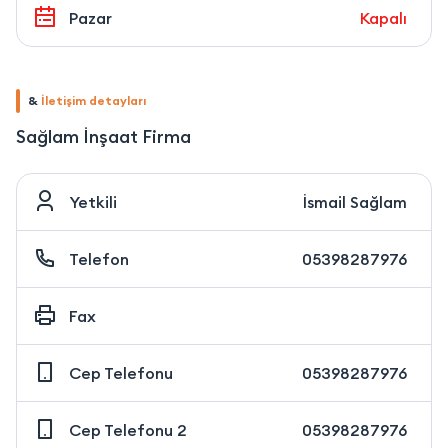
Pazar
Kapalı
&
İletişim detayları
Sağlam İnşaat Firma
Yetkili
İsmail Sağlam
Telefon
05398287976
Fax
Cep Telefonu
05398287976
Cep Telefonu 2
05398287976