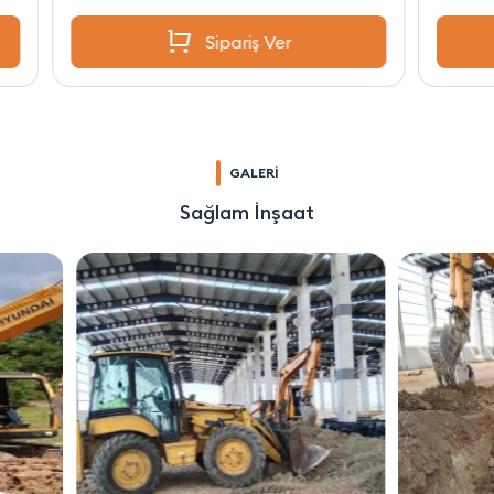
Sipariş Ver
GALERİ
Sağlam İnşaat