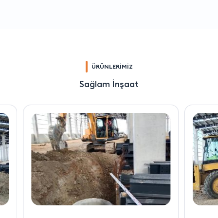
ÜRÜNLERİMİZ
Sağlam İnşaat